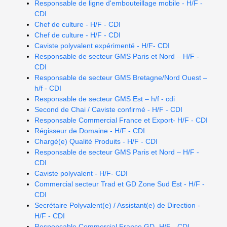
Responsable de ligne d'embouteillage mobile - H/F -
CDI
Chef de culture - H/F - CDI
Chef de culture - H/F - CDI
Caviste polyvalent expérimenté - H/F- CDI
Responsable de secteur GMS Paris et Nord – H/F -
CDI
Responsable de secteur GMS Bretagne/Nord Ouest –
h/f - CDI
Responsable de secteur GMS Est – h/f - cdi
Second de Chai / Caviste confirmé - H/F - CDI
Responsable Commercial France et Export- H/F - CDI
Régisseur de Domaine - H/F - CDI
Chargé(e) Qualité Produits - H/F - CDI
Responsable de secteur GMS Paris et Nord – H/F -
CDI
Caviste polyvalent - H/F- CDI
Commercial secteur Trad et GD Zone Sud Est - H/F -
CDI
Secrétaire Polyvalent(e) / Assistant(e) de Direction -
H/F - CDI
Responsable Commercial France GD- H/F - CDI