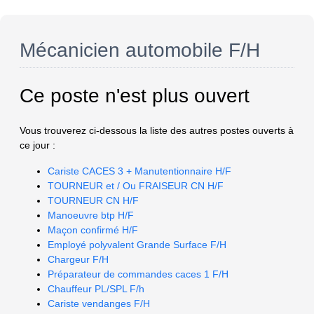
Mécanicien automobile F/H
Ce poste n'est plus ouvert
Vous trouverez ci-dessous la liste des autres postes ouverts à
ce jour :
Cariste CACES 3 + Manutentionnaire H/F
TOURNEUR et / Ou FRAISEUR CN H/F
TOURNEUR CN H/F
Manoeuvre btp H/F
Maçon confirmé H/F
Employé polyvalent Grande Surface F/H
Chargeur F/H
Préparateur de commandes caces 1 F/H
Chauffeur PL/SPL F/h
Cariste vendanges F/H