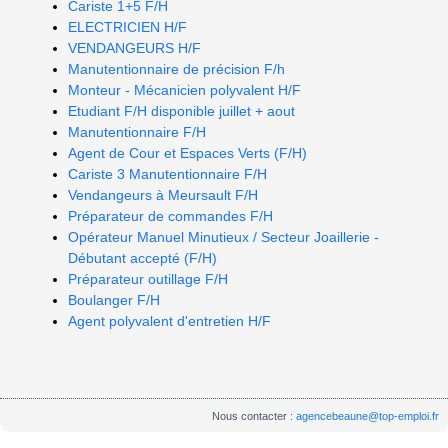
Cariste 1+5 F/H
ELECTRICIEN H/F
VENDANGEURS H/F
Manutentionnaire de précision F/h
Monteur - Mécanicien polyvalent H/F
Etudiant F/H disponible juillet + aout
Manutentionnaire F/H
Agent de Cour et Espaces Verts (F/H)
Cariste 3 Manutentionnaire F/H
Vendangeurs à Meursault F/H
Préparateur de commandes F/H
Opérateur Manuel Minutieux / Secteur Joaillerie -
Débutant accepté (F/H)
Préparateur outillage F/H
Boulanger F/H
Agent polyvalent d'entretien H/F
Nous contacter :
agencebeaune@top-emploi.fr