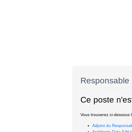
Responsable 
Ce poste n'es
Vous trouverez ci-dessous la
Adjoint du Responsa
Architecte Data F/H (