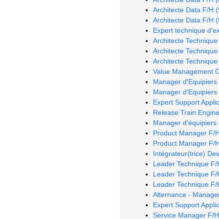
Architecte Data F/H (
Architecte Data F/H (
Expert technique d’e
Architecte Technique
Architecte Technique
Architecte Technique
Value Management Off
Manager d'Equipiers 
Manager d'Equipiers 
Expert Support Applic
Release Train Engine
Manager d'équipiers 
Product Manager F/H
Product Manager F/H
Intégrateur(trice) D
Leader Technique F/
Leader Technique F/
Leader Technique F/
Alternance - Manage
Expert Support Applic
Service Manager F/H