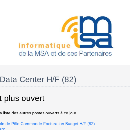
Data Center H/F (82)
t plus ouvert
 liste des autres postes ouverts à ce jour :
ble de Pôle Commande Facturation Budget H/F (82)
82)