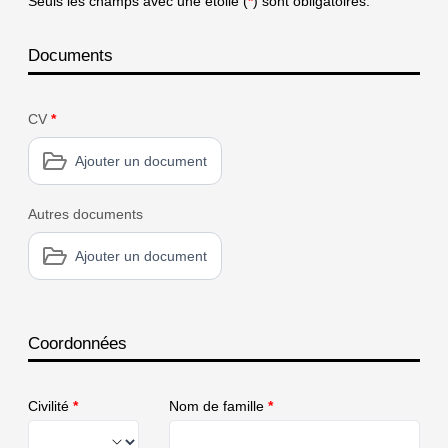
Seuls les champs avec une étoile (
*
) sont obligatoires.
Documents
CV
*
Ajouter un document
Autres documents
Ajouter un document
Coordonnées
Civilité
*
Nom de famille
*