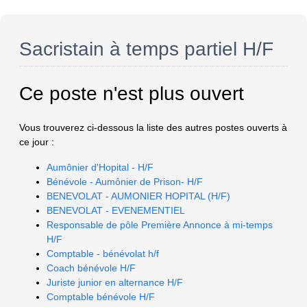
Sacristain à temps partiel H/F
Ce poste n'est plus ouvert
Vous trouverez ci-dessous la liste des autres postes ouverts à
ce jour :
Aumônier d'Hopital - H/F
Bénévole - Aumônier de Prison- H/F
BENEVOLAT - AUMONIER HOPITAL (H/F)
BENEVOLAT - EVENEMENTIEL
Responsable de pôle Première Annonce à mi-temps
H/F
Comptable - bénévolat h/f
Coach bénévole H/F
Juriste junior en alternance H/F
Comptable bénévole H/F