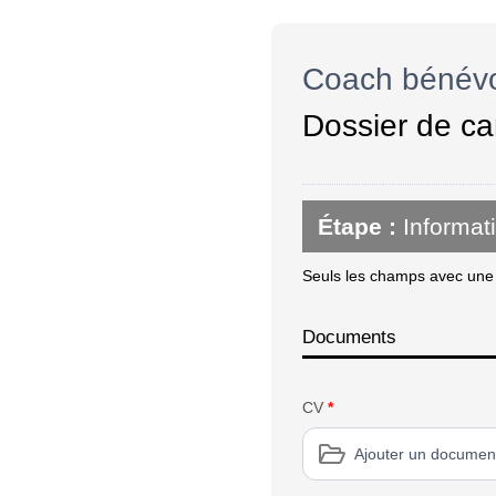
Coach bénévo
Dossier de ca
Étape :
Informat
Seuls les champs avec une é
Documents
CV
*
Ajouter un documen