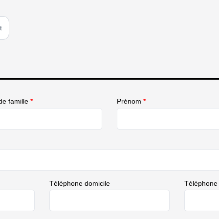
t
e famille
*
Prénom
*
Téléphone domicile
Téléphone