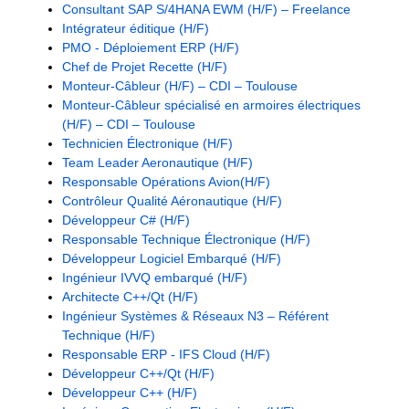
Consultant SAP S/4HANA EWM (H/F) – Freelance
Intégrateur éditique (H/F)
PMO - Déploiement ERP (H/F)
Chef de Projet Recette (H/F)
Monteur-Câbleur (H/F) – CDI – Toulouse
Monteur-Câbleur spécialisé en armoires électriques
(H/F) – CDI – Toulouse
Technicien Électronique (H/F)
Team Leader Aeronautique (H/F)
Responsable Opérations Avion(H/F)
Contrôleur Qualité Aéronautique (H/F)
Développeur C# (H/F)
Responsable Technique Électronique (H/F)
Développeur Logiciel Embarqué (H/F)
Ingénieur IVVQ embarqué (H/F)
Architecte C++/Qt (H/F)
Ingénieur Systèmes & Réseaux N3 – Référent
Technique (H/F)
Responsable ERP - IFS Cloud (H/F)
Développeur C++/Qt (H/F)
Développeur C++ (H/F)