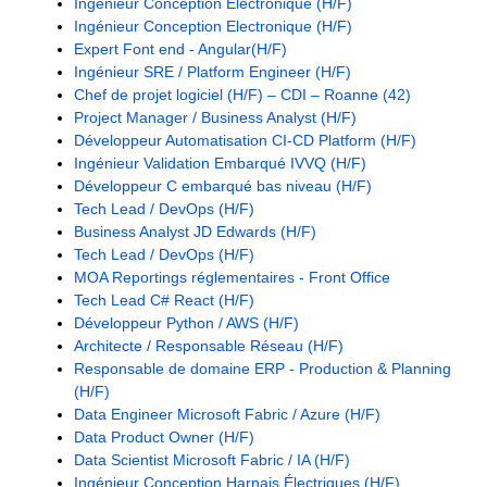
Ingénieur Conception Electronique (H/F)
Ingénieur Conception Electronique (H/F)
Expert Font end - Angular(H/F)
Ingénieur SRE / Platform Engineer (H/F)
Chef de projet logiciel (H/F) – CDI – Roanne (42)
Project Manager / Business Analyst (H/F)
Développeur Automatisation CI-CD Platform (H/F)
Ingénieur Validation Embarqué IVVQ (H/F)
Développeur C embarqué bas niveau (H/F)
Tech Lead / DevOps (H/F)
Business Analyst JD Edwards (H/F)
Tech Lead / DevOps (H/F)
MOA Reportings réglementaires - Front Office
Tech Lead C# React (H/F)
Développeur Python / AWS (H/F)
Architecte / Responsable Réseau (H/F)
Responsable de domaine ERP - Production & Planning
(H/F)
Data Engineer Microsoft Fabric / Azure (H/F)
Data Product Owner (H/F)
Data Scientist Microsoft Fabric / IA (H/F)
Ingénieur Conception Harnais Électriques (H/F)