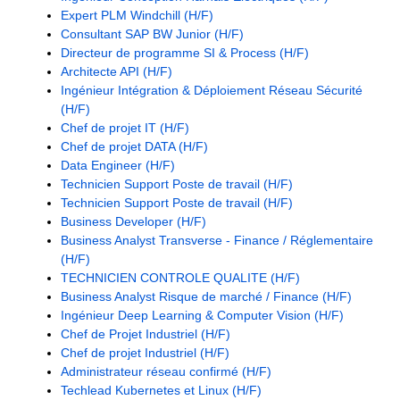
Expert PLM Windchill (H/F)
Consultant SAP BW Junior (H/F)
Directeur de programme SI & Process (H/F)
Architecte API (H/F)
Ingénieur Intégration & Déploiement Réseau Sécurité
(H/F)
Chef de projet IT (H/F)
Chef de projet DATA (H/F)
Data Engineer (H/F)
Technicien Support Poste de travail (H/F)
Technicien Support Poste de travail (H/F)
Business Developer (H/F)
Business Analyst Transverse - Finance / Réglementaire
(H/F)
TECHNICIEN CONTROLE QUALITE (H/F)
Business Analyst Risque de marché / Finance (H/F)
Ingénieur Deep Learning & Computer Vision (H/F)
Chef de Projet Industriel (H/F)
Chef de projet Industriel (H/F)
Administrateur réseau confirmé (H/F)
Techlead Kubernetes et Linux (H/F)