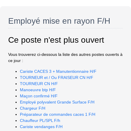
Employé mise en rayon F/H
Ce poste n'est plus ouvert
Vous trouverez ci-dessous la liste des autres postes ouverts à
ce jour :
Cariste CACES 3 + Manutentionnaire H/F
TOURNEUR et / Ou FRAISEUR CN H/F
TOURNEUR CN H/F
Manoeuvre btp H/F
Maçon confirmé H/F
Employé polyvalent Grande Surface F/H
Chargeur F/H
Préparateur de commandes caces 1 F/H
Chauffeur PL/SPL F/h
Cariste vendanges F/H