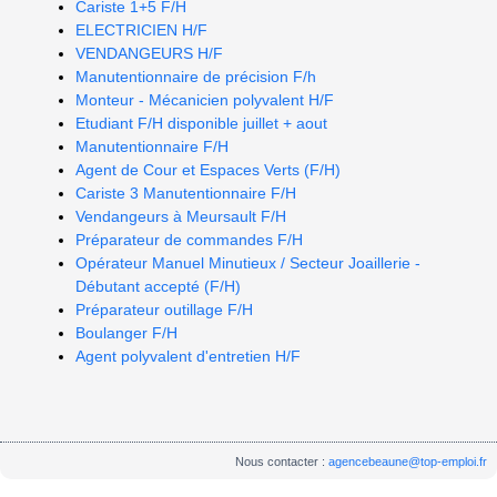
Cariste 1+5 F/H
ELECTRICIEN H/F
VENDANGEURS H/F
Manutentionnaire de précision F/h
Monteur - Mécanicien polyvalent H/F
Etudiant F/H disponible juillet + aout
Manutentionnaire F/H
Agent de Cour et Espaces Verts (F/H)
Cariste 3 Manutentionnaire F/H
Vendangeurs à Meursault F/H
Préparateur de commandes F/H
Opérateur Manuel Minutieux / Secteur Joaillerie -
Débutant accepté (F/H)
Préparateur outillage F/H
Boulanger F/H
Agent polyvalent d'entretien H/F
Nous contacter :
agencebeaune@top-emploi.fr