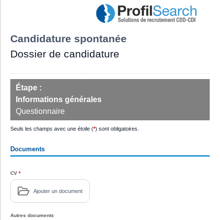
Candidature spontanée
Dossier de candidature
Étape :
Informations générales
Questionnaire
Seuls les champs avec une étoile (
*
) sont obligatoires.
Documents
CV
*
Ajouter un document
Autres documents