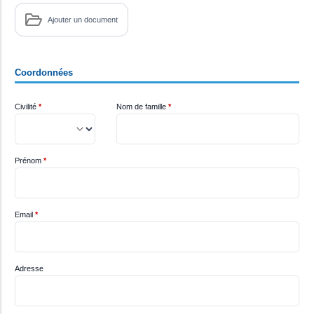
Ajouter un document
Coordonnées
Civilité
*
Nom de famille
*
Prénom
*
Email
*
Adresse