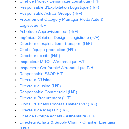
Chef de Projet - Démarrage Logistique (H/F)
Responsable d'Exploitation Logistique (H/F)
Responsable Achats Groupe (H/F)
Procurement Category Manager Flotte Auto &
Logistique H/F
Acheteur/ Approvisionneur (H/F)
Ingénieur Solution Design - Logistique (H/F)
Directeur d'exploitation - transport (H/F)
Chef d'équipe production (H/F)
Directeur de site (H/F)
Inspecteur MRO - Aéronautique H/F
Inspecteur Conformité Aéronautique F/H
Responsable S&OP H/F
Directeur D'Usine
Directeur d'usine (H/F)
Responsable Commercial (H/F)
Directeur Procurement (H/F)
Global Business Process Owner P2P (H/F)
Directeur de Magasin (H/F)
Chef de Groupe Achats - Alimentaire (H/F)
Directeur Achats & Supply Chain - Chantier Energies
(H/F)