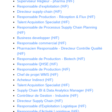
Superviseur Régleur - pharma (H/F)
Responsable d'exploitation (H/F)
Directeur supply-chain (H/F)
Responsable Production - Réception & Flux (H/F)
Talent Acquisition Specialist (H/F)
Responsable de Processus Supply Chain Planning
(H/F)
Business developper (H/F)
Responsable commercial (H/F)
Pharmacien Responsable - Directeur Contrôle Qualité
(H/F)
Responsable de Production - Biotech (H/F)
Responsable QHSE (H/F)
Responsable de Production (H/F)
Chef de projet WMS (H/F)
Acheteur Indirect (H/F)
Talent Acquisition Specialist (H/F)
Supply Chain BI & Data Analytics Manager (H/F)
Contrôleur de Gestion - Industrie (H/F)
Directeur Supply Chain (H/F)
Responsable d'Exploitation Logistique (H/F)
Responsable d'Activité Logistique (H/F)