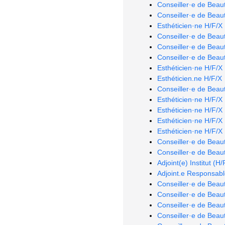
Conseiller·e de Beau
Conseiller·e de Beau
Esthéticien·ne H/F/X
Conseiller·e de Beau
Conseiller·e de Beau
Conseiller·e de Beau
Esthéticien·ne H/F/X
Esthéticien.ne H/F/X
Conseiller·e de Beau
Esthéticien·ne H/F/X
Esthéticien·ne H/F/X
Esthéticien·ne H/F/X
Esthéticien·ne H/F/X
Conseiller·e de Beau
Conseiller·e de Beau
Adjoint(e) Institut (H/
Adjoint.e Responsabl
Conseiller·e de Beau
Conseiller·e de Beau
Conseiller·e de Beau
Conseiller·e de Beau