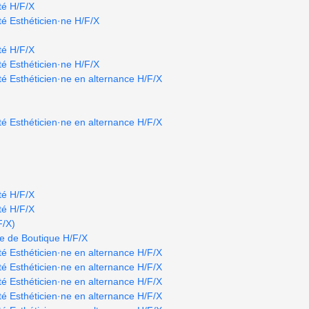
té H/F/X
té Esthéticien·ne H/F/X
té H/F/X
té Esthéticien·ne H/F/X
té Esthéticien·ne en alternance H/F/X
té Esthéticien·ne en alternance H/F/X
té H/F/X
té H/F/X
F/X)
e de Boutique H/F/X
té Esthéticien·ne en alternance H/F/X
té Esthéticien·ne en alternance H/F/X
té Esthéticien·ne en alternance H/F/X
té Esthéticien·ne en alternance H/F/X