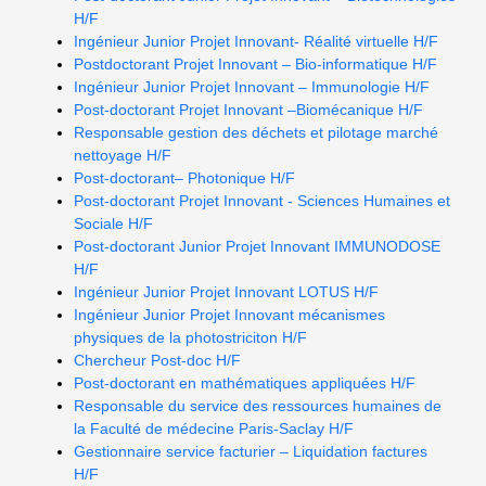
H/F
Ingénieur Junior Projet Innovant- Réalité virtuelle H/F
Postdoctorant Projet Innovant – Bio-informatique H/F
Ingénieur Junior Projet Innovant – Immunologie H/F
Post-doctorant Projet Innovant –Biomécanique H/F
Responsable gestion des déchets et pilotage marché
nettoyage H/F
Post-doctorant– Photonique H/F
Post-doctorant Projet Innovant - Sciences Humaines et
Sociale H/F
Post-doctorant Junior Projet Innovant IMMUNODOSE
H/F
Ingénieur Junior Projet Innovant LOTUS H/F
Ingénieur Junior Projet Innovant mécanismes
physiques de la photostriciton H/F
Chercheur Post-doc H/F
Post-doctorant en mathématiques appliquées H/F
Responsable du service des ressources humaines de
la Faculté de médecine Paris-Saclay H/F
Gestionnaire service facturier – Liquidation factures
H/F