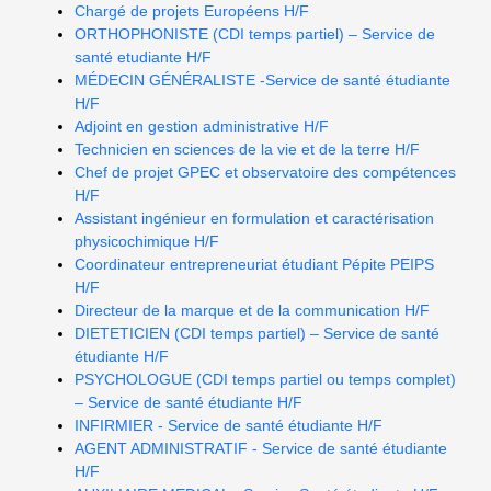
Chargé de projets Européens H/F
ORTHOPHONISTE (CDI temps partiel) – Service de
santé etudiante H/F
MÉDECIN GÉNÉRALISTE -Service de santé étudiante
H/F
Adjoint en gestion administrative H/F
Technicien en sciences de la vie et de la terre H/F
Chef de projet GPEC et observatoire des compétences
H/F
Assistant ingénieur en formulation et caractérisation
physicochimique H/F
Coordinateur entrepreneuriat étudiant Pépite PEIPS
H/F
Directeur de la marque et de la communication H/F
DIETETICIEN (CDI temps partiel) – Service de santé
étudiante H/F
PSYCHOLOGUE (CDI temps partiel ou temps complet)
– Service de santé étudiante H/F
INFIRMIER - Service de santé étudiante H/F
AGENT ADMINISTRATIF - Service de santé étudiante
H/F