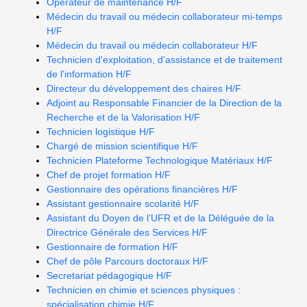
Opérateur de maintenance H/F
Médecin du travail ou médecin collaborateur mi-temps
H/F
Médecin du travail ou médecin collaborateur H/F
Technicien d'exploitation, d'assistance et de traitement
de l'information H/F
Directeur du développement des chaires H/F
Adjoint au Responsable Financier de la Direction de la
Recherche et de la Valorisation H/F
Technicien logistique H/F
Chargé de mission scientifique H/F
Technicien Plateforme Technologique Matériaux H/F
Chef de projet formation H/F
Gestionnaire des opérations financières H/F
Assistant gestionnaire scolarité H/F
Assistant du Doyen de l’UFR et de la Déléguée de la
Directrice Générale des Services H/F
Gestionnaire de formation H/F
Chef de pôle Parcours doctoraux H/F
Secretariat pédagogique H/F
Technicien en chimie et sciences physiques :
spécialisation chimie H/F