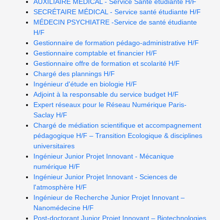
AUXILIAIRE MEDICAL - Service Santé étudiante H/F
SECRÉTAIRE MÉDICAL - Service santé étudiante H/F
MÉDECIN PSYCHIATRE -Service de santé étudiante
H/F
Gestionnaire de formation pédago-administrative H/F
Gestionnaire comptable et financier H/F
Gestionnaire offre de formation et scolarité H/F
Chargé des plannings H/F
Ingénieur d'étude en biologie H/F
Adjoint à la responsable du service budget H/F
Expert réseaux pour le Réseau Numérique Paris-
Saclay H/F
Chargé de médiation scientifique et accompagnement
pédagogique H/F – Transition Ecologique & disciplines
universitaires
Ingénieur Junior Projet Innovant - Mécanique
numérique H/F
Ingénieur Junior Projet Innovant - Sciences de
l'atmosphère H/F
Ingénieur de Recherche Junior Projet Innovant –
Nanomédecine H/F
Post-doctorant Junior Projet Innovant – Biotechnologies