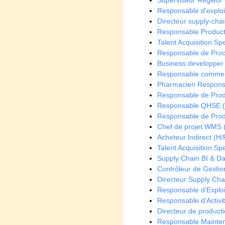
Superviseur Régleur 
Responsable d'exploi
Directeur supply-chai
Responsable Producti
Talent Acquisition Spe
Responsable de Proc
Business developper
Responsable commerc
Pharmacien Responsab
Responsable de Produ
Responsable QHSE (
Responsable de Prod
Chef de projet WMS 
Acheteur Indirect (H/
Talent Acquisition Spe
Supply Chain BI & Da
Contrôleur de Gestion
Directeur Supply Cha
Responsable d'Exploi
Responsable d'Activit
Directeur de producti
Responsable Mainten