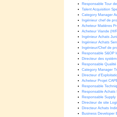
Responsable Tour de 
Talent Acquisition Spe
Category Manager Ach
Ingénieur chef de proj
Acheteur Matières Pr
Acheteur Viande (H/
Ingénieur Achats Juni
Ingénieur Achats Seni
Ingénieur/Chef de pro
Responsable S&OP In
Directeur des systèm
Responsable Qualité
Category Manager Tra
Directeur d’Exploitat
Acheteur Projet CAP
Responsable Techniq
Responsable Achats In
Responsable Supply C
Directeur de site Log
Directeur Achats Ind
Business Developer 