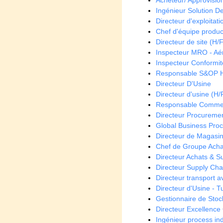
Acheteur/ Approvisio
Ingénieur Solution De
Directeur d'exploitati
Chef d'équipe produc
Directeur de site (H/F
Inspecteur MRO - Aé
Inspecteur Conformit
Responsable S&OP 
Directeur D'Usine
Directeur d'usine (H/
Responsable Commer
Directeur Procuremen
Global Business Pro
Directeur de Magasin
Chef de Groupe Achat
Directeur Achats & S
Directeur Supply Cha
Directeur transport a
Directeur d'Usine - T
Gestionnaire de Stoc
Directeur Excellence
Ingénieur process ind