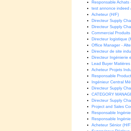
Responsable Achats -
test annonce indeed /
Acheteur (H/F)
Directeur Supply Chain
Directeur Supply Chai
Commercial Produits 
Directeur logistique (
Office Manager - Alt
Directeur de site indus
Directeur Ingénierie e
Lead Buyer Matières
Acheteur Projets Indu
Responsable Product
Ingénieur Central Mé
Directeur Supply Chai
CATEGORY MANAGER
Directeur Supply Chai
Project and Sales Co
Responsable Ingénieri
Responsable Ingénieri
Acheteur Sénior (H/F