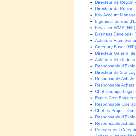
Directeur de Région 
Directeur de Région 
Key Account Manager
Ingénieur Bureau d'E
Key User WMS (H/F)
Business Developer 
Acheteur Frais Géné
Category Buyer (H/F
Directeur Général de f
Acheteur Site Industr
Responsable d'Exploi
Directeur de Site Log
Responsable Achats 
Responsable Achats F
Chef d'équipe Logist
Expert Cost Engineeri
Responsable Opérati
Chef de Projet - Dém
Responsable d'Exploi
Responsable Achats 
Procurement Categor