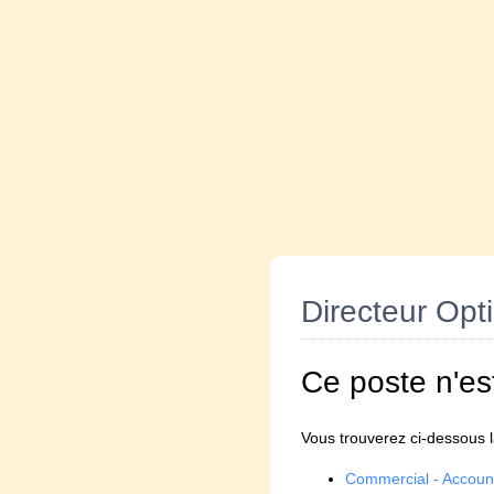
Directeur Opt
Ce poste n'es
Vous trouverez ci-dessous la
Commercial - Accou