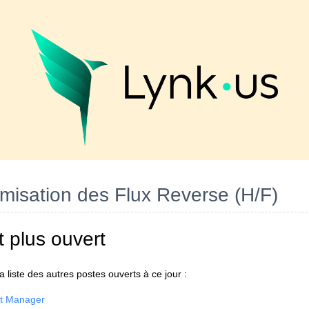
imisation des Flux Reverse (H/F)
t plus ouvert
 liste des autres postes ouverts à ce jour :
nt Manager