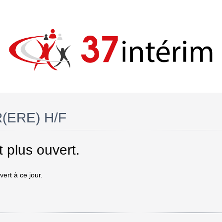
(ERE) H/F
 plus ouvert.
vert à ce jour.