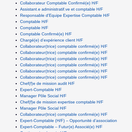
Collaborateur Comptable Confirmé(e) H/F
Assistant.e administratif.ve et comptable H/F
Responsable d'Equipe Expertise Comptable H/F
Comptable H/F
Comptable H/F
Comptable Confirmé(e) H/F
Chargé(e) d’expérience client H/F
Collaborateur(trice) comptable confirmé(e) H/F
Collaborateur(trice) comptable confirmé(e) H/F
Collaborateur(trice) comptable confirmé(e) H/F
Collaborateur(trice) comptable confirmé(e) H/F
Collaborateur(trice) comptable confirmé(e) H/F
Collaborateur(trice) comptable confirmé(e) H/F
Chef(f)e de mission audit H/F
Expert-Comptable H/F
Manager Pôle Social H/F
Chef(f)e de mission expertise comptable H/F
Manager Pôle Social H/F
Collaborateur(trice) comptable confirmé(e) H/F
Expert-Comptable (H/F) – Opportunité d’association
Expert-Comptable – Futur(e) Associé(e) H/F