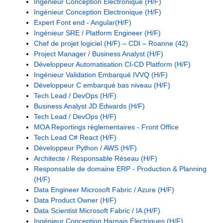
Ingénieur Conception Electronique (H/F)
Ingénieur Conception Electronique (H/F)
Expert Font end - Angular(H/F)
Ingénieur SRE / Platform Engineer (H/F)
Chef de projet logiciel (H/F) – CDI – Roanne (42)
Project Manager / Business Analyst (H/F)
Développeur Automatisation CI-CD Platform (H/F)
Ingénieur Validation Embarqué IVVQ (H/F)
Développeur C embarqué bas niveau (H/F)
Tech Lead / DevOps (H/F)
Business Analyst JD Edwards (H/F)
Tech Lead / DevOps (H/F)
MOA Reportings réglementaires - Front Office
Tech Lead C# React (H/F)
Développeur Python / AWS (H/F)
Architecte / Responsable Réseau (H/F)
Responsable de domaine ERP - Production & Planning
(H/F)
Data Engineer Microsoft Fabric / Azure (H/F)
Data Product Owner (H/F)
Data Scientist Microsoft Fabric / IA (H/F)
Ingénieur Conception Harnais Électriques (H/F)