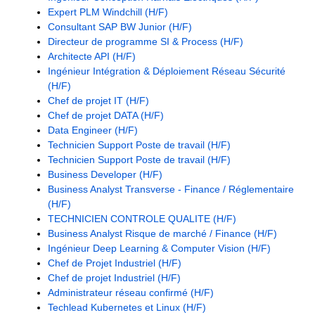
Expert PLM Windchill (H/F)
Consultant SAP BW Junior (H/F)
Directeur de programme SI & Process (H/F)
Architecte API (H/F)
Ingénieur Intégration & Déploiement Réseau Sécurité
(H/F)
Chef de projet IT (H/F)
Chef de projet DATA (H/F)
Data Engineer (H/F)
Technicien Support Poste de travail (H/F)
Technicien Support Poste de travail (H/F)
Business Developer (H/F)
Business Analyst Transverse - Finance / Réglementaire
(H/F)
TECHNICIEN CONTROLE QUALITE (H/F)
Business Analyst Risque de marché / Finance (H/F)
Ingénieur Deep Learning & Computer Vision (H/F)
Chef de Projet Industriel (H/F)
Chef de projet Industriel (H/F)
Administrateur réseau confirmé (H/F)
Techlead Kubernetes et Linux (H/F)