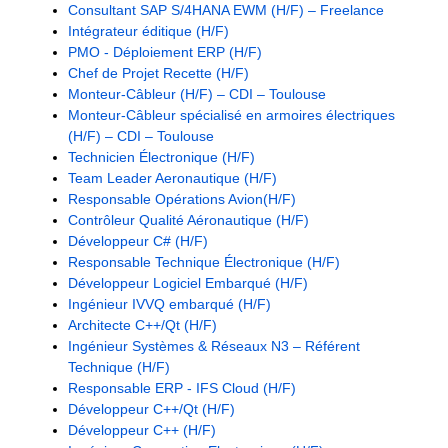
Consultant SAP S/4HANA EWM (H/F) – Freelance
Intégrateur éditique (H/F)
PMO - Déploiement ERP (H/F)
Chef de Projet Recette (H/F)
Monteur-Câbleur (H/F) – CDI – Toulouse
Monteur-Câbleur spécialisé en armoires électriques
(H/F) – CDI – Toulouse
Technicien Électronique (H/F)
Team Leader Aeronautique (H/F)
Responsable Opérations Avion(H/F)
Contrôleur Qualité Aéronautique (H/F)
Développeur C# (H/F)
Responsable Technique Électronique (H/F)
Développeur Logiciel Embarqué (H/F)
Ingénieur IVVQ embarqué (H/F)
Architecte C++/Qt (H/F)
Ingénieur Systèmes & Réseaux N3 – Référent
Technique (H/F)
Responsable ERP - IFS Cloud (H/F)
Développeur C++/Qt (H/F)
Développeur C++ (H/F)