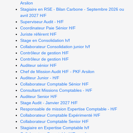
Arsilon
Stagiaire en RSE - Bilan Carbone - Septembre 2026 ou
avril 2027 H/F
Superviseur Audit - H/F
Coordinateur Paie Sénior H/F
Juriste référent H/F
Stage en Consolidation h/f
Collaborateur Consolidation junior h/f
Contrôleur de gestion H/F
Contrôleur de gestion H/F
Auditeur sénior H/F
Chef de Mission Audit H/F - PKF Arsilon
Auditeur Junior - H/F
Collaborateur Comptable Sénior H/F
Consultant Missions Comptables - H/F
Auditeur Senior H/F
Stage Audit - Janvier 2027 H/F
Responsable de mission Expertise Comptable - H/F
Collaborateur Comptable Expérimenté H/F
Collaborateur Comptable Senior H/F
Stagiaire en Expertise Comptable h/f