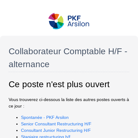
Collaborateur Comptable H/F -
alternance
Ce poste n'est plus ouvert
Vous trouverez ci-dessous la liste des autres postes ouverts à
ce jour :
Spontanée - PKF Arsilon
Senior Consultant Restructuring H/F
Consultant Junior Restructuring H/F
Stagiaire restructuring h/f