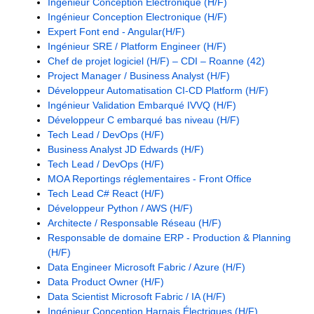
Ingénieur Conception Electronique (H/F)
Ingénieur Conception Electronique (H/F)
Expert Font end - Angular(H/F)
Ingénieur SRE / Platform Engineer (H/F)
Chef de projet logiciel (H/F) – CDI – Roanne (42)
Project Manager / Business Analyst (H/F)
Développeur Automatisation CI-CD Platform (H/F)
Ingénieur Validation Embarqué IVVQ (H/F)
Développeur C embarqué bas niveau (H/F)
Tech Lead / DevOps (H/F)
Business Analyst JD Edwards (H/F)
Tech Lead / DevOps (H/F)
MOA Reportings réglementaires - Front Office
Tech Lead C# React (H/F)
Développeur Python / AWS (H/F)
Architecte / Responsable Réseau (H/F)
Responsable de domaine ERP - Production & Planning
(H/F)
Data Engineer Microsoft Fabric / Azure (H/F)
Data Product Owner (H/F)
Data Scientist Microsoft Fabric / IA (H/F)
Ingénieur Conception Harnais Électriques (H/F)