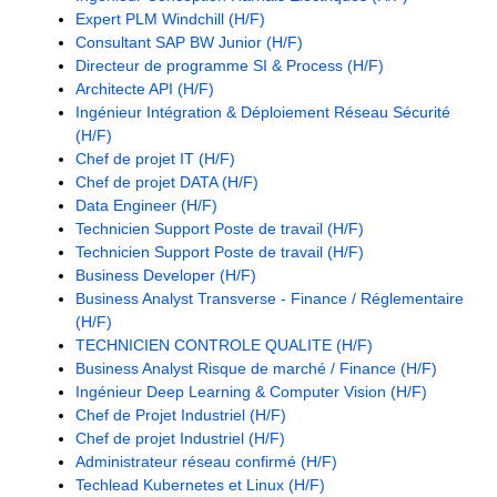
Expert PLM Windchill (H/F)
Consultant SAP BW Junior (H/F)
Directeur de programme SI & Process (H/F)
Architecte API (H/F)
Ingénieur Intégration & Déploiement Réseau Sécurité
(H/F)
Chef de projet IT (H/F)
Chef de projet DATA (H/F)
Data Engineer (H/F)
Technicien Support Poste de travail (H/F)
Technicien Support Poste de travail (H/F)
Business Developer (H/F)
Business Analyst Transverse - Finance / Réglementaire
(H/F)
TECHNICIEN CONTROLE QUALITE (H/F)
Business Analyst Risque de marché / Finance (H/F)
Ingénieur Deep Learning & Computer Vision (H/F)
Chef de Projet Industriel (H/F)
Chef de projet Industriel (H/F)
Administrateur réseau confirmé (H/F)
Techlead Kubernetes et Linux (H/F)