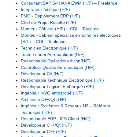
Consultant SAP S/4HANA EWM (H/F) – Freelance
Intégrateur éditique (H/F)
PMO - Déploiement ERP (H/F)
Chef de Projet Recette (H/F)
Monteur-Câbleur (H/F) – CDI – Toulouse
Monteur-Câbleur spécialisé en armoires électriques
(H/F) – CDI – Toulouse
Technicien Électronique (H/F)
Team Leader Aeronautique (H/F)
Responsable Opérations Avion(H/F)
Contrôleur Qualité Aéronautique (H/F)
Développeur C# (H/F)
Responsable Technique Électronique (H/F)
Développeur Logiciel Embarqué (H/F)
Ingénieur IVVQ embarqué (H/F)
Architecte C++/Qt (H/F)
Ingénieur Systèmes & Réseaux N3 – Référent
Technique (H/F)
Responsable ERP - IFS Cloud (H/F)
Développeur C++/Qt (H/F)
Développeur C++ (H/F)