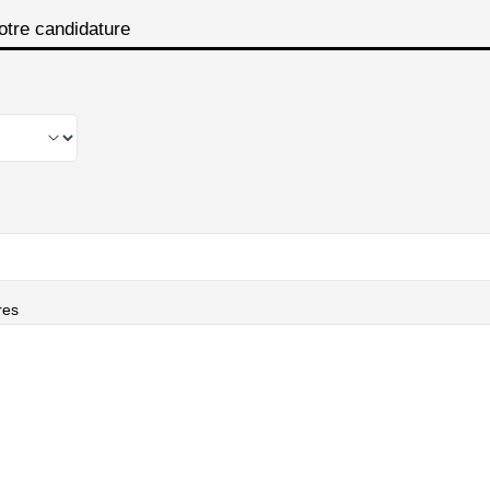
otre candidature
res