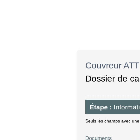
Couvreur ATT
Dossier de ca
Étape :
Informat
Seuls les champs avec une é
Documents