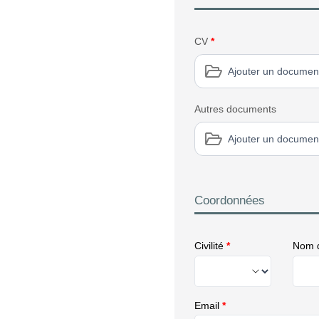
CV
*
Ajouter un documen
Autres documents
Ajouter un documen
Coordonnées
Civilité
*
Nom d
Email
*