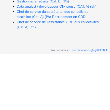
Gestionnaire retraite (Cat. B) (f/h)
Data analyst / développeur Qlik sense (CAT. A) (f/h)
Chef de service du secrétariat des conseils de
discipline (Cat. A) (f/h) Recrutement en CDD
Chef de service de l’assistance GRH aux collectivités
(Cat. A) (f/h)
Nous contacter :
recrutementRH@cig929394.fr