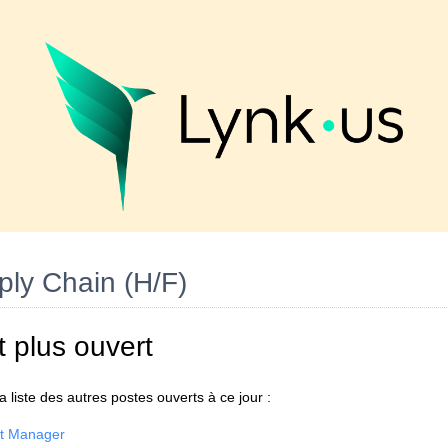
ply Chain (H/F)
t plus ouvert
 liste des autres postes ouverts à ce jour :
nt Manager