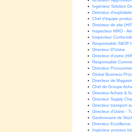
Acheteur/ Approvisio
Ingénieur Solution De
Directeur d'exploitati
Chef d'équipe produc
Directeur de site (H/F
Inspecteur MRO - Aé
Inspecteur Conformit
Responsable S&OP 
Directeur D'Usine
Directeur d'usine (H/
Responsable Commer
Directeur Procuremen
Global Business Pro
Directeur de Magasin
Chef de Groupe Achat
Directeur Achats & S
Directeur Supply Cha
Directeur transport a
Directeur d'Usine - T
Gestionnaire de Stoc
Directeur Excellence
Ingénieur process ind