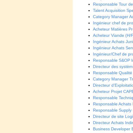
Responsable Tour de 
Talent Acquisition Spe
Category Manager Ach
Ingénieur chef de proj
Acheteur Matières Pr
Acheteur Viande (H/
Ingénieur Achats Juni
Ingénieur Achats Seni
Ingénieur/Chef de pro
Responsable S&OP In
Directeur des systèm
Responsable Qualité
Category Manager Tra
Directeur d’Exploitat
Acheteur Projet CAP
Responsable Techniq
Responsable Achats In
Responsable Supply C
Directeur de site Log
Directeur Achats Ind
Business Developer 