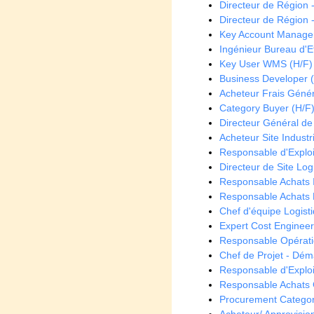
Directeur de Région 
Directeur de Région 
Key Account Manager
Ingénieur Bureau d'E
Key User WMS (H/F)
Business Developer 
Acheteur Frais Géné
Category Buyer (H/F
Directeur Général de f
Acheteur Site Industr
Responsable d'Exploi
Directeur de Site Log
Responsable Achats 
Responsable Achats F
Chef d'équipe Logist
Expert Cost Engineeri
Responsable Opérati
Chef de Projet - Dém
Responsable d'Exploi
Responsable Achats 
Procurement Categor