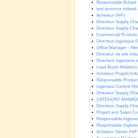
Responsable Achats -
test annonce indeed /
Acheteur (H/F)
Directeur Supply Chain
Directeur Supply Chai
Commercial Produits 
Directeur logistique (
Office Manager - Alt
Directeur de site indus
Directeur Ingénierie e
Lead Buyer Matières
Acheteur Projets Indu
Responsable Product
Ingénieur Central Mé
Directeur Supply Chai
CATEGORY MANAGER
Directeur Supply Chai
Project and Sales Co
Responsable Ingénieri
Responsable Ingénieri
Acheteur Sénior (H/F