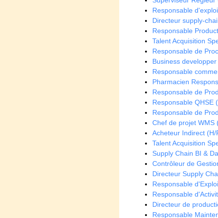
Superviseur Régleur 
Responsable d'exploi
Directeur supply-chai
Responsable Producti
Talent Acquisition Spe
Responsable de Proc
Business developper
Responsable commerc
Pharmacien Responsab
Responsable de Produ
Responsable QHSE (
Responsable de Prod
Chef de projet WMS 
Acheteur Indirect (H/
Talent Acquisition Spe
Supply Chain BI & Da
Contrôleur de Gestion
Directeur Supply Cha
Responsable d'Exploi
Responsable d'Activit
Directeur de producti
Responsable Mainten