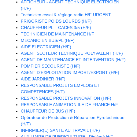
AFFICHEUR - AGENT TECHNIQUE ELECTRICIEN
(H/F)
Technicien essai & réglage radio H/F URGENT
FRIGORISTE POIDS LOURDS (H/F)
CHAUFFEUR PL – CACES 3/5 (H/F)
TECHNICIEN DE MAINTENANCE H/F
MECANICIEN BUS/PL (H/F)
AIDE ELECTRICIEN (H/F)
AGENT SECTEUR TECHNIQUE POLYVALENT (H/F)
AGENT DE MAINTENANCE ET INTERVENTION (H/F)
POMPIER SECOURISTE (H/F)
AGENT D'EXPLOITATION IMPORT/EXPORT (H/F)
AIDE JARDINIER (H/F)
RESPONSABLE PROJETS EMPLOIS ET
COMPETENCES (H/F)
RESPONSABLE PROJETS INNOVATION (H/F)
RESPONSABLE ANIMATION ILE DE FRANCE H/F
CHAUFFEUR DE BUS (H/F)
Opérateur de Production & Réparation Pyrotechnique
(H/F)
INFIRMIER(E) SANTE AU TRAVAIL (H/F)
AUXILIAIRE DE PUERICULTURE - Diplômé H/F