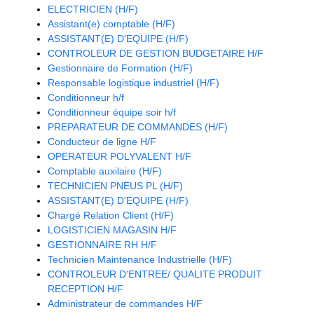
ELECTRICIEN (H/F)
Assistant(e) comptable (H/F)
ASSISTANT(E) D'EQUIPE (H/F)
CONTROLEUR DE GESTION BUDGETAIRE H/F
Gestionnaire de Formation (H/F)
Responsable logistique industriel (H/F)
Conditionneur h/f
Conditionneur équipe soir h/f
PREPARATEUR DE COMMANDES (H/F)
Conducteur de ligne H/F
OPERATEUR POLYVALENT H/F
Comptable auxilaire (H/F)
TECHNICIEN PNEUS PL (H/F)
ASSISTANT(E) D'EQUIPE (H/F)
Chargé Relation Client (H/F)
LOGISTICIEN MAGASIN H/F
GESTIONNAIRE RH H/F
Technicien Maintenance Industrielle (H/F)
CONTROLEUR D'ENTREE/ QUALITE PRODUIT
RECEPTION H/F
Administrateur de commandes H/F