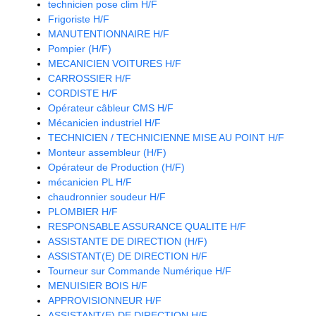
technicien pose clim H/F
Frigoriste H/F
MANUTENTIONNAIRE H/F
Pompier (H/F)
MECANICIEN VOITURES H/F
CARROSSIER H/F
CORDISTE H/F
Opérateur câbleur CMS H/F
Mécanicien industriel H/F
TECHNICIEN / TECHNICIENNE MISE AU POINT H/F
Monteur assembleur (H/F)
Opérateur de Production (H/F)
mécanicien PL H/F
chaudronnier soudeur H/F
PLOMBIER H/F
RESPONSABLE ASSURANCE QUALITE H/F
ASSISTANTE DE DIRECTION (H/F)
ASSISTANT(E) DE DIRECTION H/F
Tourneur sur Commande Numérique H/F
MENUISIER BOIS H/F
APPROVISIONNEUR H/F
ASSISTANT(E) DE DIRECTION H/F