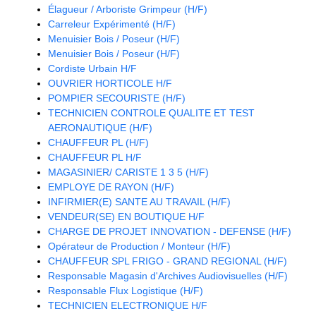
Élagueur / Arboriste Grimpeur (H/F)
Carreleur Expérimenté (H/F)
Menuisier Bois / Poseur (H/F)
Menuisier Bois / Poseur (H/F)
Cordiste Urbain H/F
OUVRIER HORTICOLE H/F
POMPIER SECOURISTE (H/F)
TECHNICIEN CONTROLE QUALITE ET TEST
AERONAUTIQUE (H/F)
CHAUFFEUR PL (H/F)
CHAUFFEUR PL H/F
MAGASINIER/ CARISTE 1 3 5 (H/F)
EMPLOYE DE RAYON (H/F)
INFIRMIER(E) SANTE AU TRAVAIL (H/F)
VENDEUR(SE) EN BOUTIQUE H/F
CHARGE DE PROJET INNOVATION - DEFENSE (H/F)
Opérateur de Production / Monteur (H/F)
CHAUFFEUR SPL FRIGO - GRAND REGIONAL (H/F)
Responsable Magasin d'Archives Audiovisuelles (H/F)
Responsable Flux Logistique (H/F)
TECHNICIEN ELECTRONIQUE H/F