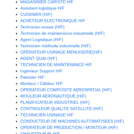
MAGASINIER CARISTE H/F
Assistant logistique H/F
CUISINIER (H/F)
ACHETEUR ELECTRONIQUE H/F
Technicien essais (H/F)
Technicien de maintenance industrielle (H/F)
Agent Logistique (H/F)
Technicien méthode industrielle (H/F)
OPERATEUR USINAGE MENUISERIE(H/F)
AGENT QUAI (H/F)
TECHNICIEN DE MAINTENANCE H/F
Ingénieur Support H/F
Patissier H/F
Monteur / Câbleur H/F
OPERATEUR COMPOSITE AEROSPATIAL (H/F)
MOULEUR AERONAUTIQUE (H/F)
PLANIFICATEUR INDUSTRIEL (H/F)
CONTROLEUR QUALITE SATELLITE (H/F)
TECHNICIEN USINAGE H/F
CONDUCTEUR DE MACHINES AUTOMATISEES (H/F)
OPERATEUR DE PRODUCTION / MONTEUR (H/F)
CHAUFFEUR PL H/F