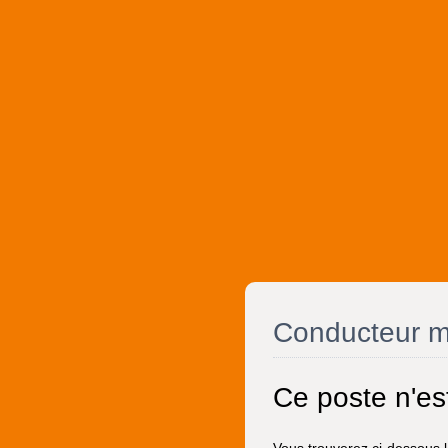
Conducteur m
Ce poste n'es
Vous trouverez ci-dessous la