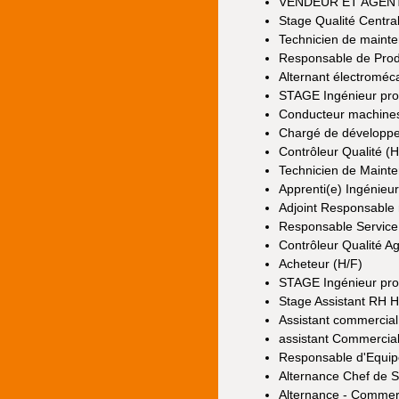
VENDEUR ET AGENT
Stage Qualité Central
Technicien de mainte
Responsable de Produ
Alternant électroméc
STAGE Ingénieur pro
Conducteur machines
Chargé de développ
Contrôleur Qualité (H
Technicien de Mainte
Apprenti(e) Ingénieu
Adjoint Responsable
Responsable Service 
Contrôleur Qualité A
Acheteur (H/F)
STAGE Ingénieur pro
Stage Assistant RH H
Assistant commercial
assistant Commerci
Responsable d'Equip
Alternance Chef de S
Alternance - Commer