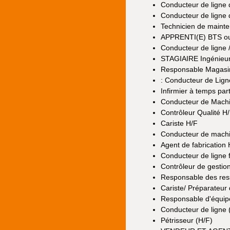
Conducteur de ligne
Conducteur de ligne 
Technicien de mainte
APPRENTI(E) BTS ou 
Conducteur de ligne 
STAGIAIRE Ingénieur 
Responsable Magasin 
: Conducteur de Lign
Infirmier à temps part
Conducteur de Mach
Contrôleur Qualité H
Cariste H/F
Conducteur de mach
Agent de fabrication 
Conducteur de ligne f
Contrôleur de gestion
Responsable des res
Cariste/ Préparateur
Responsable d'équipe
Conducteur de ligne 
Pétrisseur (H/F)