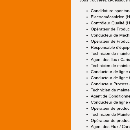
Candidature spontan
Electromécanicien (H
Contrôleur Qualité (H
Opérateur de Product
Conducteur de Machi
Opérateur de Product
Responsable d'équip
Technicien de maint
Agent des flux / Caris
Technicien de maint
Conducteur de ligne 
Conducteur de ligne f
Conducteur Process -
Technicien de maint
Agent de Conditionn
Conducteur de ligne 
Opérateur de product
Technicien de Mainte
Opérateur de product
Agent des Flux / Cari