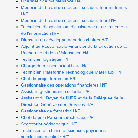
Opérateur de maintenance H/F
Médecin du travail ou médecin collaborateur mi-temps
H/F
Médecin du travail ou médecin collaborateur H/F
Technicien d'exploitation, d'assistance et de traitement
de l'information H/F
Directeur du développement des chaires H/F
Adjoint au Responsable Financier de la Direction de la
Recherche et de la Valorisation H/F
Technicien logistique H/F
Chargé de mission scientifique H/F
Technicien Plateforme Technologique Matériaux H/F
Chef de projet formation H/F
Gestionnaire des opérations financières H/F
Assistant gestionnaire scolarité H/F
Assistant du Doyen de l’UFR et de la Déléguée de la
Directrice Générale des Services H/F
Gestionnaire de formation H/F
Chef de pôle Parcours doctoraux H/F
Secretariat pédagogique H/F
Technicien en chimie et sciences physiques :
spécialisation chimie H/F