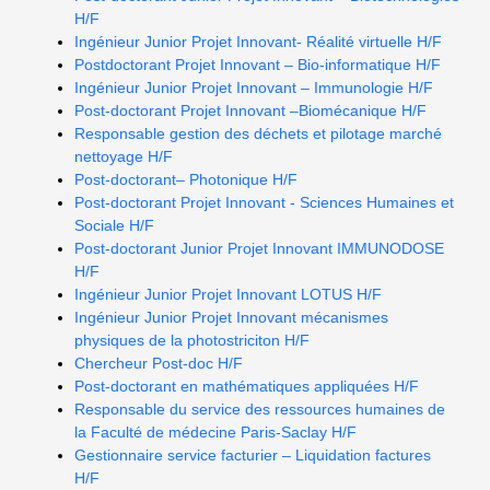
H/F
Ingénieur Junior Projet Innovant- Réalité virtuelle H/F
Postdoctorant Projet Innovant – Bio-informatique H/F
Ingénieur Junior Projet Innovant – Immunologie H/F
Post-doctorant Projet Innovant –Biomécanique H/F
Responsable gestion des déchets et pilotage marché
nettoyage H/F
Post-doctorant– Photonique H/F
Post-doctorant Projet Innovant - Sciences Humaines et
Sociale H/F
Post-doctorant Junior Projet Innovant IMMUNODOSE
H/F
Ingénieur Junior Projet Innovant LOTUS H/F
Ingénieur Junior Projet Innovant mécanismes
physiques de la photostriciton H/F
Chercheur Post-doc H/F
Post-doctorant en mathématiques appliquées H/F
Responsable du service des ressources humaines de
la Faculté de médecine Paris-Saclay H/F
Gestionnaire service facturier – Liquidation factures
H/F