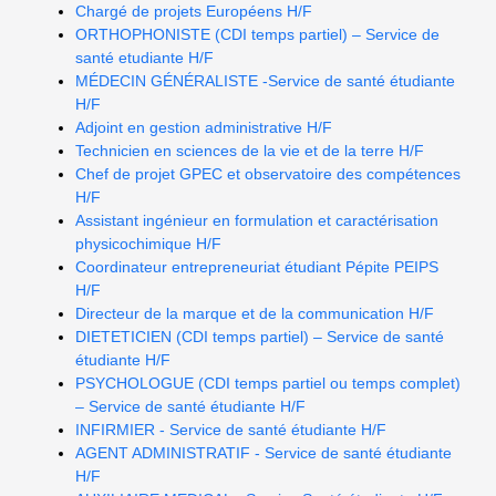
Chargé de projets Européens H/F
ORTHOPHONISTE (CDI temps partiel) – Service de
santé etudiante H/F
MÉDECIN GÉNÉRALISTE -Service de santé étudiante
H/F
Adjoint en gestion administrative H/F
Technicien en sciences de la vie et de la terre H/F
Chef de projet GPEC et observatoire des compétences
H/F
Assistant ingénieur en formulation et caractérisation
physicochimique H/F
Coordinateur entrepreneuriat étudiant Pépite PEIPS
H/F
Directeur de la marque et de la communication H/F
DIETETICIEN (CDI temps partiel) – Service de santé
étudiante H/F
PSYCHOLOGUE (CDI temps partiel ou temps complet)
– Service de santé étudiante H/F
INFIRMIER - Service de santé étudiante H/F
AGENT ADMINISTRATIF - Service de santé étudiante
H/F