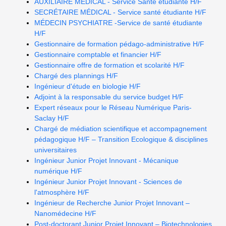
AUXILIAIRE MEDICAL - Service Santé étudiante H/F
SECRÉTAIRE MÉDICAL - Service santé étudiante H/F
MÉDECIN PSYCHIATRE -Service de santé étudiante
H/F
Gestionnaire de formation pédago-administrative H/F
Gestionnaire comptable et financier H/F
Gestionnaire offre de formation et scolarité H/F
Chargé des plannings H/F
Ingénieur d'étude en biologie H/F
Adjoint à la responsable du service budget H/F
Expert réseaux pour le Réseau Numérique Paris-
Saclay H/F
Chargé de médiation scientifique et accompagnement
pédagogique H/F – Transition Ecologique & disciplines
universitaires
Ingénieur Junior Projet Innovant - Mécanique
numérique H/F
Ingénieur Junior Projet Innovant - Sciences de
l'atmosphère H/F
Ingénieur de Recherche Junior Projet Innovant –
Nanomédecine H/F
Post-doctorant Junior Projet Innovant – Biotechnologies