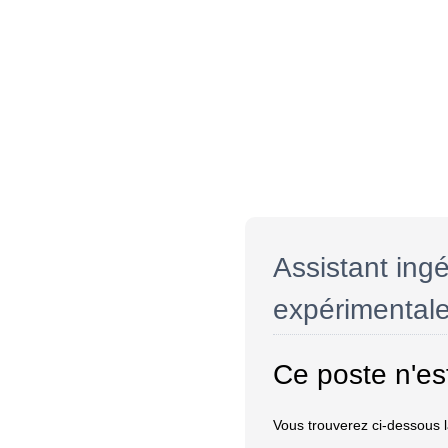
Assistant ing
expérimental
Ce poste n'es
Vous trouverez ci-dessous la