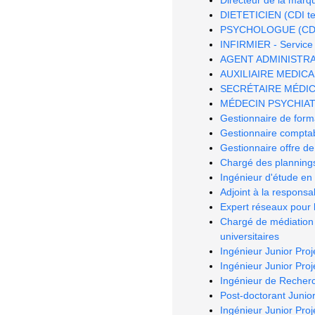
DIETETICIEN (CDI tem
PSYCHOLOGUE (CDI te
INFIRMIER - Service 
AGENT ADMINISTRATIF
AUXILIAIRE MEDICAL 
SECRÉTAIRE MÉDICAL 
MÉDECIN PSYCHIATRE
Gestionnaire de form
Gestionnaire comptab
Gestionnaire offre de
Chargé des planning
Ingénieur d'étude en 
Adjoint à la respons
Expert réseaux pour
Chargé de médiation 
universitaires
Ingénieur Junior Pro
Ingénieur Junior Pro
Ingénieur de Recher
Post-doctorant Junior
Ingénieur Junior Proje