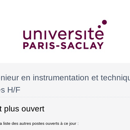
énieur en instrumentation et techniq
es H/F
t plus ouvert
 liste des autres postes ouverts à ce jour :