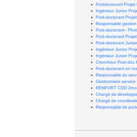
Postdoctorant Projet
Ingénieur Junior Pro
Post-doctorant Proje
Responsable gestion 
Post-doctorant– Pho
Post-doctorant Proje
Post-doctorant Juni
Ingénieur Junior Pro
Ingénieur Junior Pro
Chercheur Post-doc 
Post-doctorant en m
Responsable du serv
Gestionnaire service 
RENFORT CDD 2mois - 
Chargé de développem
Chargé de coordinati
Responsable de porte