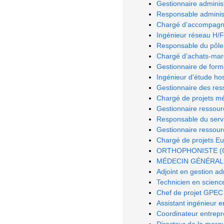
Gestionnaire administ
Responsable administr
Chargé d’accompagn
Ingénieur réseau H/F
Responsable du pôle
Chargé d’achats-marc
Gestionnaire de form
Ingénieur d'étude hos
Gestionnaire des re
Chargé de projets méd
Gestionnaire ressou
Responsable du serv
Gestionnaire ressou
Chargé de projets E
ORTHOPHONISTE (CDI 
MÉDECIN GÉNÉRALIST
Adjoint en gestion ad
Technicien en science
Chef de projet GPEC
Assistant ingénieur e
Coordinateur entrepr
Directeur de la marq