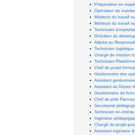
Préparateur en expér
Opérateur de mainte
Médecin du travail o
Médecin du travail o
Technicien d'exploitat
Directeur du dévelo
Adjoint au Responsabl
Technicien logistique
Chargé de mission sc
Technicien Plateform
Chef de projet forma
Gestionnaire des opé
Assistant gestionnair
Assistant du Doyen d
Gestionnaire de form
Chef de pôle Parcour
Secretariat pédagog
Technicien en chimie 
Ingénieur pédagogiqu
Chargé de projet pou
Assistant ingénieur d