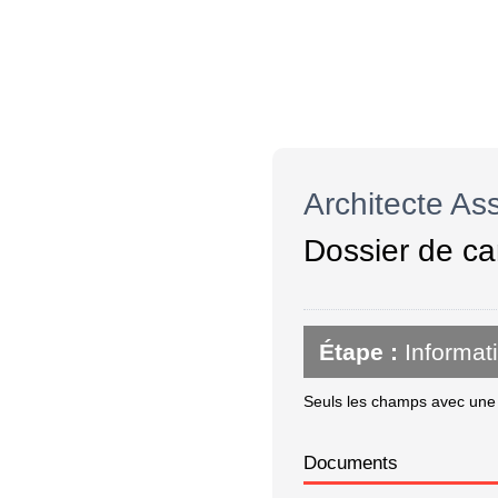
Architecte Ass
Dossier de ca
Étape :
Informat
Seuls les champs avec une é
Documents