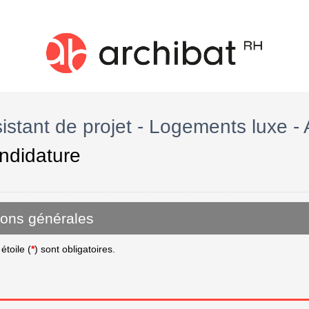
istant de projet - Logements luxe - 
ndidature
ions générales
toile (
*
) sont obligatoires.