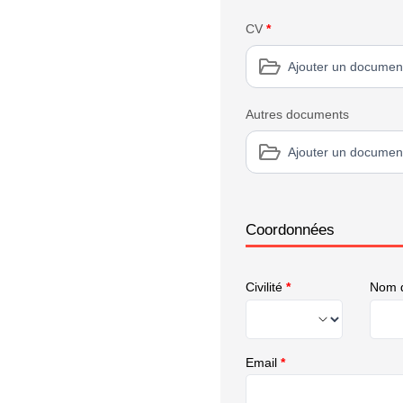
CV
*
Ajouter un documen
Autres documents
Ajouter un documen
Coordonnées
Civilité
*
Nom d
Email
*