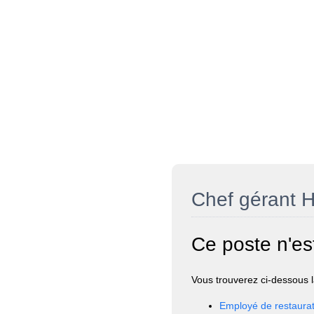
Chef gérant H
Ce poste n'es
Vous trouverez ci-dessous la
Employé de restaurat