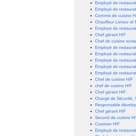
Employé de restaurat
Employé de restaurat
Commis de cuisine H
Chauffeur Livreur et
Employé de restaurat
Chef gérant H/F
Chef de cuisine scola
Employé de restaurat
Employé de restaurat
Employé de restaurat
Employé de restaurat
Employé de restaurat
Chef de cuisine H/F
chef de cuisine H/F
Chef gérant H/F
Chargé de Sécurité,
Responsable dévelo
Chef gérant H/F
Second de cuisine H
Cuisinier H/F
Employé de restaurat