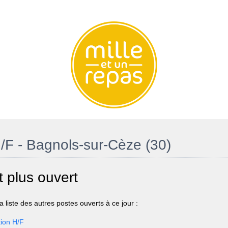
/F - Bagnols-sur-Cèze (30)
t plus ouvert
 liste des autres postes ouverts à ce jour :
ion H/F