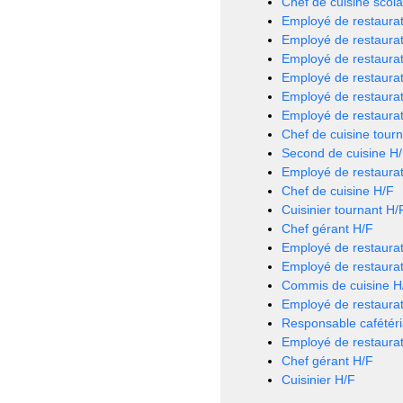
Chef de cuisine scola
Employé de restaurat
Employé de restaurat
Employé de restaurat
Employé de restaurat
Employé de restaurat
Employé de restaurat
Chef de cuisine tour
Second de cuisine H
Employé de restaurat
Chef de cuisine H/F
Cuisinier tournant H/
Chef gérant H/F
Employé de restaurat
Employé de restaurat
Commis de cuisine H
Employé de restaurat
Responsable cafétéri
Employé de restaurat
Chef gérant H/F
Cuisinier H/F