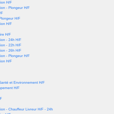
ion H/F
ion - Plongeur H/F
/F
 Plongeur H/F
ion H/F
ire H/F
ion - 24h H/F
ion - 22h H/F
ion - 26h H/F
ion - Plongeur H/F
ion H/F
 Santé et Environnement H/F
ppement H/F
/F
ion - Chauffeur Livreur H/F - 24h