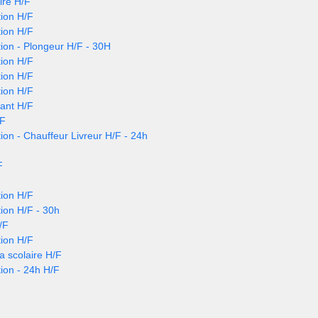
ire H/F
ion H/F
ion H/F
ion - Plongeur H/F - 30H
ion H/F
ion H/F
ion H/F
nant H/F
/F
ion - Chauffeur Livreur H/F - 24h
F
ion H/F
ion H/F - 30h
/F
ion H/F
a scolaire H/F
ion - 24h H/F