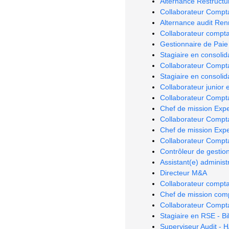
Alternance Restructu
Collaborateur Compt
Alternance audit Re
Collaborateur compta
Gestionnaire de Paie
Stagiaire en consolida
Collaborateur Compta
Stagiaire en consolida
Collaborateur junior 
Collaborateur Compta
Chef de mission Exp
Collaborateur Compt
Chef de mission Expe
Collaborateur Compt
Contrôleur de gestio
Assistant(e) adminis
Directeur M&A
Collaborateur compta
Chef de mission com
Collaborateur Compta
Stagiaire en RSE - B
Superviseur Audit - H