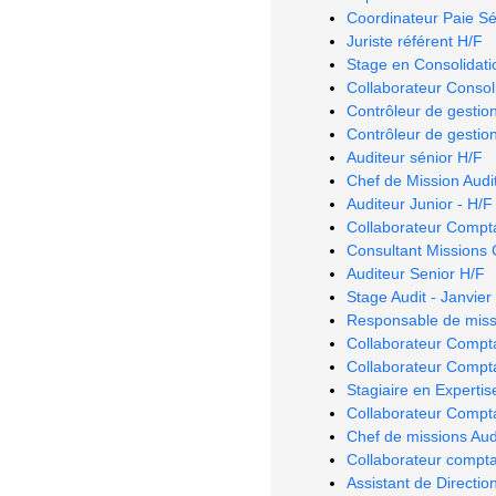
Coordinateur Paie Sé
Juriste référent H/F
Stage en Consolidatio
Collaborateur Consoli
Contrôleur de gestio
Contrôleur de gestio
Auditeur sénior H/F
Chef de Mission Audit
Auditeur Junior - H/F
Collaborateur Compt
Consultant Missions 
Auditeur Senior H/F
Stage Audit - Janvie
Responsable de miss
Collaborateur Compt
Collaborateur Compt
Stagiaire en Experti
Collaborateur Compt
Chef de missions Audi
Collaborateur compt
Assistant de Directio