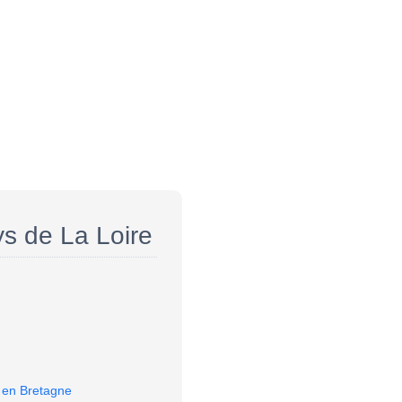
ys de La Loire
n en Bretagne