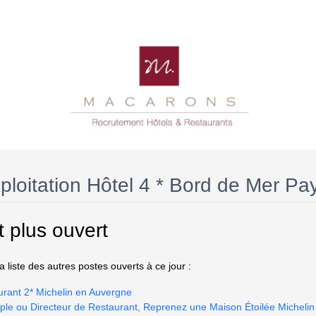
xploitation Hôtel 4 * Bord de Mer Pa
t plus ouvert
 liste des autres postes ouverts à ce jour :
urant 2* Michelin en Auvergne
ple ou Directeur de Restaurant, Reprenez une Maison Étoilée Micheli