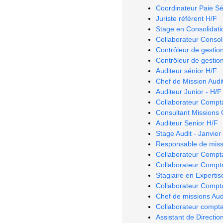
Coordinateur Paie Sé
Juriste référent H/F
Stage en Consolidatio
Collaborateur Consoli
Contrôleur de gestio
Contrôleur de gestio
Auditeur sénior H/F
Chef de Mission Audit
Auditeur Junior - H/F
Collaborateur Compt
Consultant Missions 
Auditeur Senior H/F
Stage Audit - Janvie
Responsable de miss
Collaborateur Compt
Collaborateur Compt
Stagiaire en Experti
Collaborateur Compt
Chef de missions Audi
Collaborateur compt
Assistant de Directio