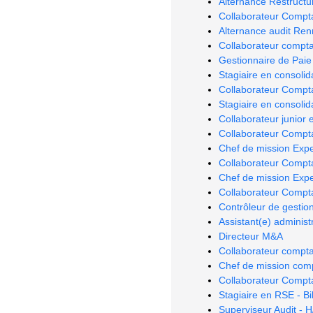
Alternance Restructu
Collaborateur Compt
Alternance audit Re
Collaborateur compta
Gestionnaire de Paie
Stagiaire en consolida
Collaborateur Compta
Stagiaire en consolida
Collaborateur junior 
Collaborateur Compta
Chef de mission Exp
Collaborateur Compt
Chef de mission Expe
Collaborateur Compt
Contrôleur de gestio
Assistant(e) adminis
Directeur M&A
Collaborateur compta
Chef de mission com
Collaborateur Compta
Stagiaire en RSE - B
Superviseur Audit - H