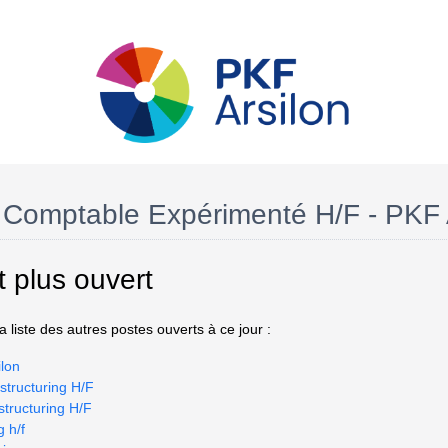
 Comptable Expérimenté H/F - PKF 
t plus ouvert
 liste des autres postes ouverts à ce jour :
lon
structuring H/F
structuring H/F
g h/f