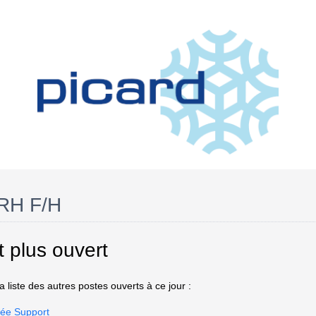
 RH F/H
t plus ouvert
 liste des autres postes ouverts à ce jour :
ée Support