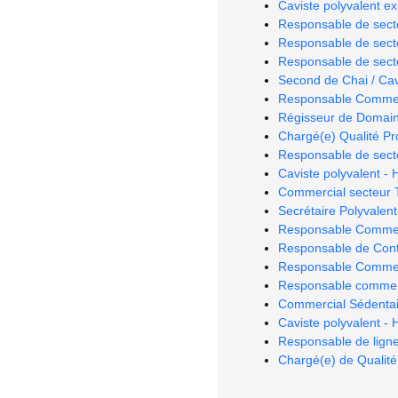
Caviste polyvalent e
Responsable de sect
Responsable de sect
Responsable de secte
Second de Chai / Cav
Responsable Commerc
Régisseur de Domain
Chargé(e) Qualité Pro
Responsable de sect
Caviste polyvalent - 
Commercial secteur T
Secrétaire Polyvalent(
Responsable Commer
Responsable de Cont
Responsable Commerci
Responsable commerci
Commercial Sédentai
Caviste polyvalent -
Responsable de ligne
Chargé(e) de Qualité