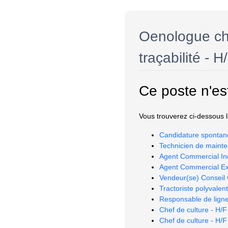
Oenologue cha
traçabilité - H
Ce poste n'es
Vous trouverez ci-dessous la
Candidature spontan
Technicien de mainte
Agent Commercial In
Agent Commercial Ex
Vendeur(se) Conseil 
Tractoriste polyvalent
Responsable de ligne
Chef de culture - H/F
Chef de culture - H/F