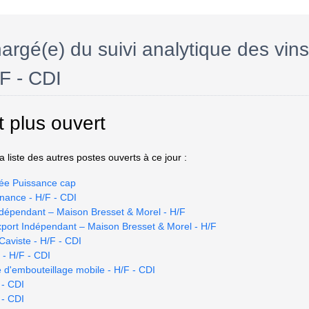
rgé(e) du suivi analytique des vins
/F - CDI
t plus ouvert
 liste des autres postes ouverts à ce jour :
ée Puissance cap
nance - H/F - CDI
dépendant – Maison Bresset & Morel - H/F
port Indépendant – Maison Bresset & Morel - H/F
Caviste - H/F - CDI
 - H/F - CDI
 d'embouteillage mobile - H/F - CDI
 - CDI
 - CDI