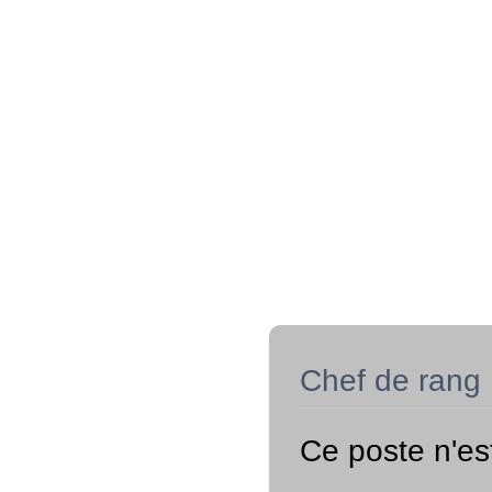
Chef de rang
Ce poste n'es