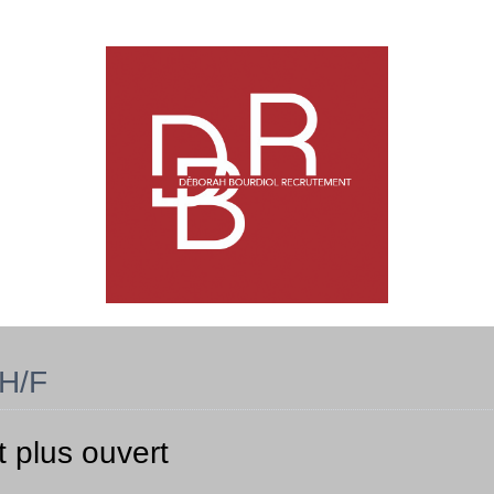
 H/F
t plus ouvert