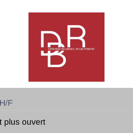
 H/F
t plus ouvert