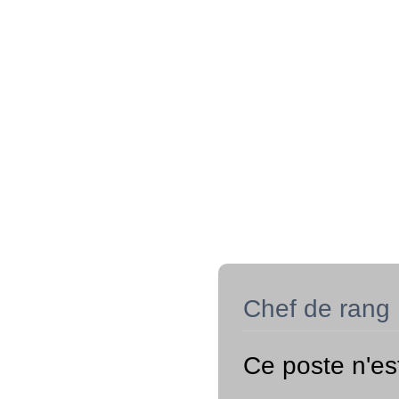
Chef de rang
Ce poste n'es