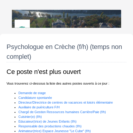
Psychologue en Crèche (f/h) (temps non
complet)
Ce poste n'est plus ouvert
Vous trouverez ci-dessous la liste des autres postes ouverts à ce jour :
Demande de stage
Candidature spontanée
Directeur/Directrice de centres de vacances et loisirs élémentaire
Auxiliaire de puériculture F/H
Chargé de Gestion Ressources humaines Carrière/Paie (f/h)
Cuisinier(e) (f/h)
Educateur(trice) de Jeunes Enfants (f/h)
Responsable des productions chaudes (f/h)
Animateur(trice) Espace Jeunesse "Le Cube" (f/h)