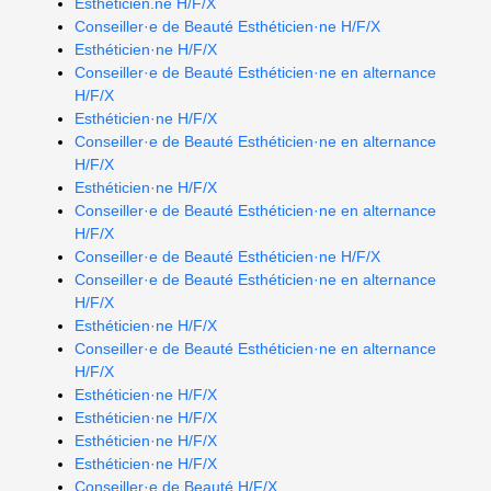
Esthéticien.ne H/F/X
Conseiller·e de Beauté Esthéticien·ne H/F/X
Esthéticien·ne H/F/X
Conseiller·e de Beauté Esthéticien·ne en alternance
H/F/X
Esthéticien·ne H/F/X
Conseiller·e de Beauté Esthéticien·ne en alternance
H/F/X
Esthéticien·ne H/F/X
Conseiller·e de Beauté Esthéticien·ne en alternance
H/F/X
Conseiller·e de Beauté Esthéticien·ne H/F/X
Conseiller·e de Beauté Esthéticien·ne en alternance
H/F/X
Esthéticien·ne H/F/X
Conseiller·e de Beauté Esthéticien·ne en alternance
H/F/X
Esthéticien·ne H/F/X
Esthéticien·ne H/F/X
Esthéticien·ne H/F/X
Esthéticien·ne H/F/X
Conseiller·e de Beauté H/F/X