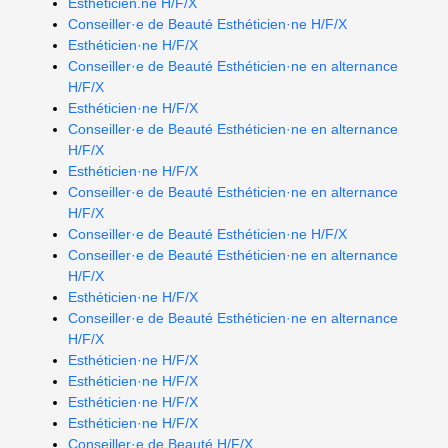
Esthéticien.ne H/F/X
Conseiller·e de Beauté Esthéticien·ne H/F/X
Esthéticien·ne H/F/X
Conseiller·e de Beauté Esthéticien·ne en alternance
H/F/X
Esthéticien·ne H/F/X
Conseiller·e de Beauté Esthéticien·ne en alternance
H/F/X
Esthéticien·ne H/F/X
Conseiller·e de Beauté Esthéticien·ne en alternance
H/F/X
Conseiller·e de Beauté Esthéticien·ne H/F/X
Conseiller·e de Beauté Esthéticien·ne en alternance
H/F/X
Esthéticien·ne H/F/X
Conseiller·e de Beauté Esthéticien·ne en alternance
H/F/X
Esthéticien·ne H/F/X
Esthéticien·ne H/F/X
Esthéticien·ne H/F/X
Esthéticien·ne H/F/X
Conseiller·e de Beauté H/F/X