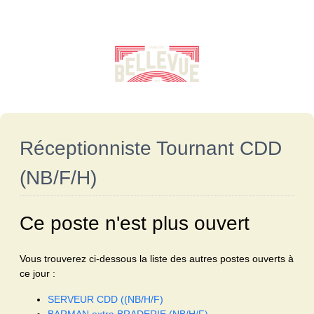
Réceptionniste Tournant CDD
(NB/F/H)
Ce poste n'est plus ouvert
Vous trouverez ci-dessous la liste des autres postes ouverts à
ce jour :
SERVEUR CDD ((NB/H/F)
BARMAN extra BRADERIE (NB/H/F)