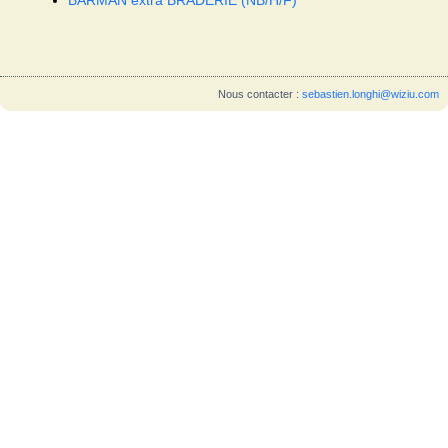
Nous contacter :
sebastien.longhi@wiziu.com