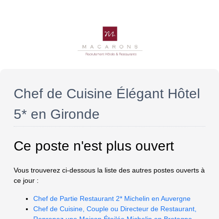
Chef de Cuisine Élégant Hôtel
5* en Gironde
Ce poste n'est plus ouvert
Vous trouverez ci-dessous la liste des autres postes ouverts à
ce jour :
Chef de Partie Restaurant 2* Michelin en Auvergne
Chef de Cuisine, Couple ou Directeur de Restaurant,