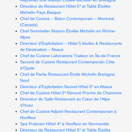
Reprenez une Maison Étoilée Michelin en Bretagne
Directeur de Restaurant Hôtel 5* et Table Étoilée
Michelin Pays Basque
Chef de Cuisine – Bistro Contemporain – Montréal
(Canada)
Chef Sommelier Maison Étoilée Michelin en Rhône-
Alpes
Directeur d’Exploitation – Hôtel 5 étoiles & Restaurants
de Destination – Alsace
Chef de Cuisine Laboratoire Traiteur en Île-de-France
Second de Cuisine Restaurant Contemporain Côte
d'Opale
Chef de Partie Restaurant Étoilé Michelin Bretagne
Nord
Directeur d'Exploitation Nouvel Hôtel 5* en Alsace
Chef de Cuisine Hôtel 3* Rénové Proche de Chamonix
Directeur de Salle Restaurant au Cœur de l'Alpe
d'Huez
Chef de Cuisine Adjoint Restaurant Contemporain à
Honfleur
Spa Praticien Hôtel 4* à Honfleur en Normandie
Directeur de Restaurant Hôtel 5* et Table Étoilée