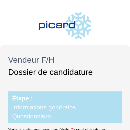
Vendeur F/H
Dossier de candidature
Étape :
Informations générales
Questionnaire
Seuls les champs avec une étoile (
*
) sont obligatoires.