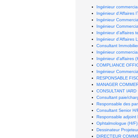
Ingénieur commercia
Ingénieur d'Affaires 
Ingénieur Commercial
Ingénieur Commercia
Ingénieur d'affaires t
Ingénieur d'Affaires 
Consultant Immobilie
Ingénieur commercia
Ingénieur d'affaires (
COMPLIANCE OFFIC
Ingénieur Commercia
RESPONSABLE FISC
MANAGER COMMERCI
CONSULTANT IARD 
Consultant paie/char
Responsable des par
Consultant Senior H/
Responsable adjoint 
Ophtalmologue (H/F)
Dessinateur Projeteu
DIRECTEUR COMMERC