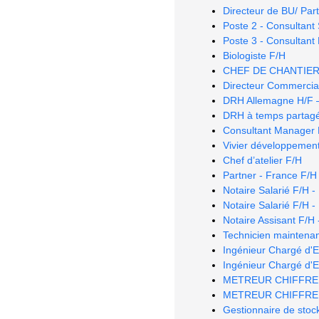
Directeur de BU/ Pa
Poste 2 - Consultant 
Poste 3 - Consultant 
Biologiste F/H
CHEF DE CHANTIER
Directeur Commercia
DRH Allemagne H/F –
DRH à temps partag
Consultant Manager F
Vivier développemen
Chef d’atelier F/H
Partner - France F/H
Notaire Salarié F/H -
Notaire Salarié F/H -
Notaire Assisant F/H 
Technicien maintenan
Ingénieur Chargé d'E
Ingénieur Chargé d'E
METREUR CHIFFREUR 
METREUR CHIFFREU
Gestionnaire de stock