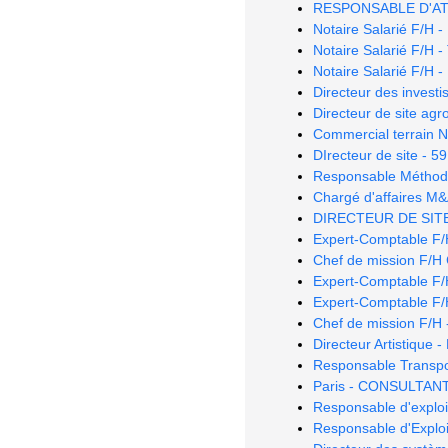
RESPONSABLE D'AT
Notaire Salarié F/H -
Notaire Salarié F/H -
Notaire Salarié F/H -
Directeur des invest
Directeur de site ag
Commercial terrain 
DIrecteur de site - 59
Responsable Méthod
Chargé d'affaires M
DIRECTEUR DE SITE
Expert-Comptable F
Chef de mission F/
Expert-Comptable F/H
Expert-Comptable F/
Chef de mission F/H 
Directeur Artistique -
Responsable Transpo
Paris - CONSULTAN
Responsable d'exploit
Responsable d'Exploi