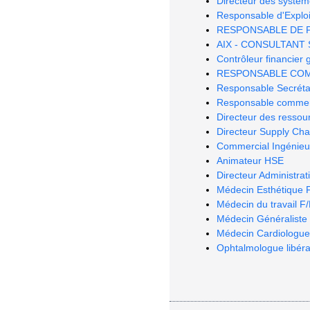
Directeur des systèm
Responsable d'Exploi
RESPONSABLE DE 
AIX - CONSULTANT 
Contrôleur financier
RESPONSABLE COMM
Responsable Secréta
Responsable commerci
Directeur des resso
Directeur Supply Ch
Commercial Ingénieur
Animateur HSE
Directeur Administrati
Médecin Esthétique 
Médecin du travail F
Médecin Généraliste 
Médecin Cardiologue
Ophtalmologue libéra