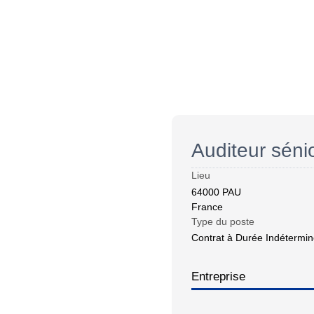
Auditeur séni
Lieu
64000
PAU
France
Type du poste
Contrat à Durée Indétermi
Entreprise