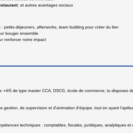
estaurant
, et autres avantages sociaux
s
: petits-déjeuners, afterworks, team building pour créer du lien
ur bouger ensemble
r renforcer notre impact
ac +4/5 de type master CCA, DSCG, école de commerce, tu disposes d
 gestion, de supervision et d'animation d'équipe, tout en ayant l’aptitu
étences techniques : comptables, fiscales, juridiques, analytiques et d