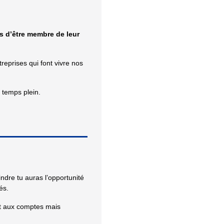
s d’être membre de leur
eprises qui font vivre nos
 temps plein.
ndre tu auras l’opportunité
és.
t aux comptes mais