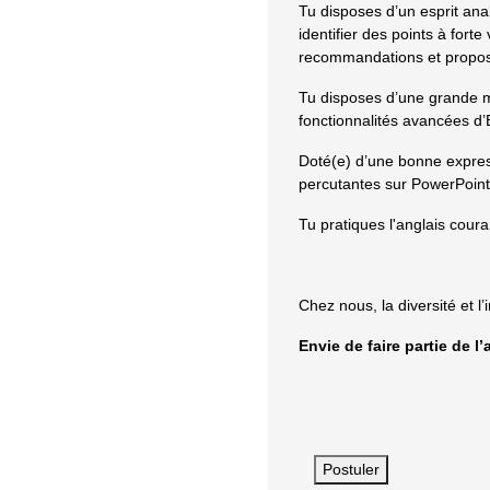
Tu disposes d’un esprit analy
identifier des points à fort
recommandations et propose
Tu disposes d’une grande ma
fonctionnalités avancées d
Doté(e) d’une bonne express
percutantes sur PowerPoint
Tu pratiques l'anglais cour
Chez nous, la diversité et l’
Envie de faire partie de l
Postuler