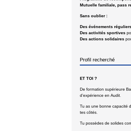
Mutuelle familiale, pass r
Sans oublier :
Des événements régulier
Des activités sportives
po
Des actions solidaires
pou
Profil recherché
ET TOI ?
De formation supérieure B
d’expérience en Audit.
Tu as une bonne capacité de
tes côtés.
Tu possèdes de solides comp