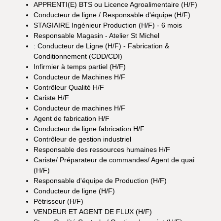
APPRENTI(E) BTS ou Licence Agroalimentaire (H/F)
Conducteur de ligne / Responsable d'équipe (H/F)
STAGIAIRE Ingénieur Production (H/F) - 6 mois
Responsable Magasin - Atelier St Michel
: Conducteur de Ligne (H/F) - Fabrication &
Conditionnement (CDD/CDI)
Infirmier à temps partiel (H/F)
Conducteur de Machines H/F
Contrôleur Qualité H/F
Cariste H/F
Conducteur de machines H/F
Agent de fabrication H/F
Conducteur de ligne fabrication H/F
Contrôleur de gestion industriel
Responsable des ressources humaines H/F
Cariste/ Préparateur de commandes/ Agent de quai
(H/F)
Responsable d'équipe de Production (H/F)
Conducteur de ligne (H/F)
Pétrisseur (H/F)
VENDEUR ET AGENT DE FLUX (H/F)