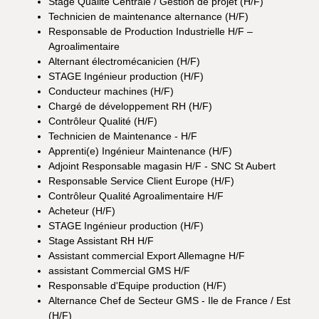
Stage Qualité Centrale / Gestion de projet (H/F)
Technicien de maintenance alternance (H/F)
Responsable de Production Industrielle H/F –
Agroalimentaire
Alternant électromécanicien (H/F)
STAGE Ingénieur production (H/F)
Conducteur machines (H/F)
Chargé de développement RH (H/F)
Contrôleur Qualité (H/F)
Technicien de Maintenance - H/F
Apprenti(e) Ingénieur Maintenance (H/F)
Adjoint Responsable magasin H/F - SNC St Aubert
Responsable Service Client Europe (H/F)
Contrôleur Qualité Agroalimentaire H/F
Acheteur (H/F)
STAGE Ingénieur production (H/F)
Stage Assistant RH H/F
Assistant commercial Export Allemagne H/F
assistant Commercial GMS H/F
Responsable d'Equipe production (H/F)
Alternance Chef de Secteur GMS - Ile de France / Est
(H/F)