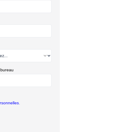
 bureau
rsonnelles.