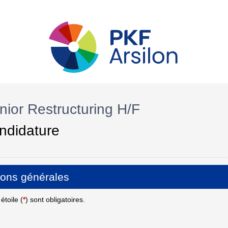
nior Restructuring H/F
ndidature
ions générales
toile (
*
) sont obligatoires.