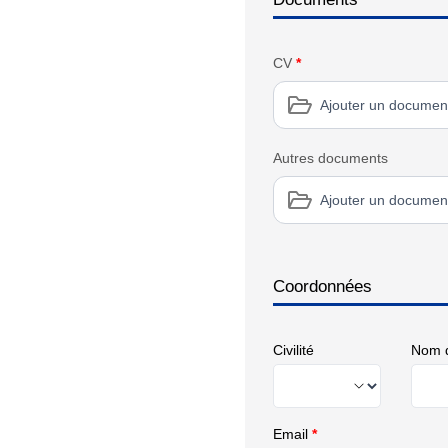
CV
*
Ajouter un documen
Autres documents
Ajouter un documen
Coordonnées
Civilité
Nom d
Email
*