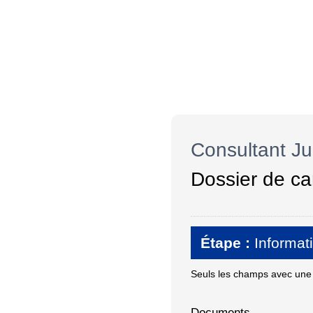
Consultant Ju
Dossier de ca
Étape :
Informat
Seuls les champs avec une é
Documents