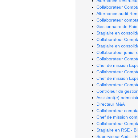
Alternance Restructu
Collaborateur Compt
Alternance audit Re
Collaborateur compta
Gestionnaire de Paie
Stagiaire en consolida
Collaborateur Compta
Stagiaire en consolida
Collaborateur junior 
Collaborateur Compta
Chef de mission Exp
Collaborateur Compt
Chef de mission Expe
Collaborateur Compt
Contrôleur de gestio
Assistant(e) adminis
Directeur M&A
Collaborateur compta
Chef de mission com
Collaborateur Compta
Stagiaire en RSE - B
Superviseur Audit - H