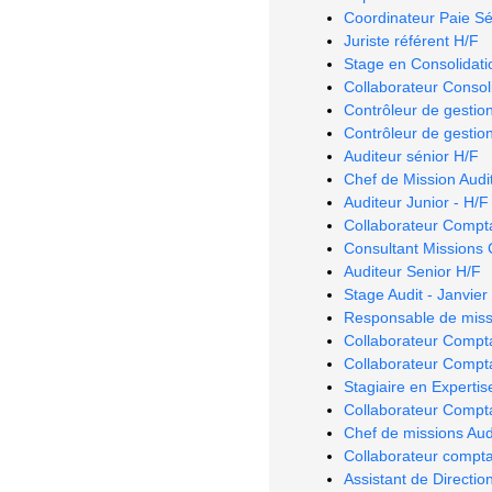
Coordinateur Paie Sé
Juriste référent H/F
Stage en Consolidatio
Collaborateur Consoli
Contrôleur de gestio
Contrôleur de gestio
Auditeur sénior H/F
Chef de Mission Audit
Auditeur Junior - H/F
Collaborateur Compt
Consultant Missions 
Auditeur Senior H/F
Stage Audit - Janvie
Responsable de miss
Collaborateur Compt
Collaborateur Compt
Stagiaire en Experti
Collaborateur Compt
Chef de missions Audi
Collaborateur compt
Assistant de Directio