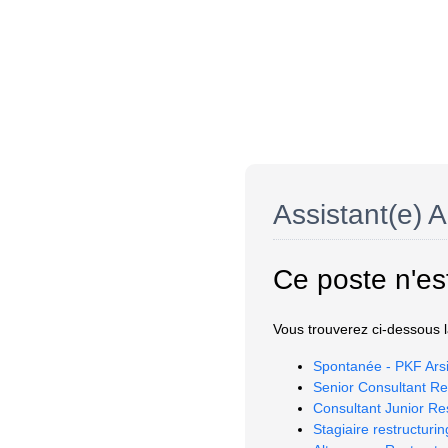
Assistant(e) A
Ce poste n'es
Vous trouverez ci-dessous la
Spontanée - PKF Arsi
Senior Consultant Re
Consultant Junior Re
Stagiaire restructurin