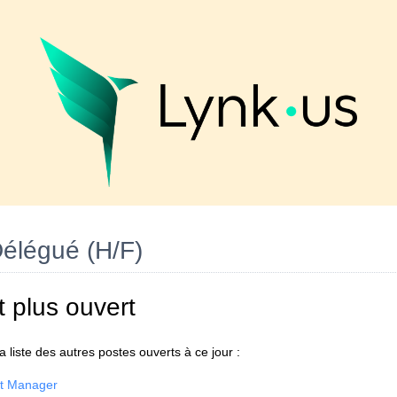
élégué (H/F)
t plus ouvert
 liste des autres postes ouverts à ce jour :
nt Manager