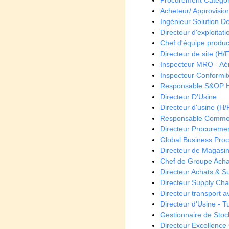
Procurement Categor
Acheteur/ Approvisio
Ingénieur Solution De
Directeur d'exploitati
Chef d'équipe produc
Directeur de site (H/F
Inspecteur MRO - Aé
Inspecteur Conformit
Responsable S&OP 
Directeur D'Usine
Directeur d'usine (H/
Responsable Commer
Directeur Procuremen
Global Business Pro
Directeur de Magasin
Chef de Groupe Achat
Directeur Achats & S
Directeur Supply Cha
Directeur transport a
Directeur d'Usine - T
Gestionnaire de Stoc
Directeur Excellence