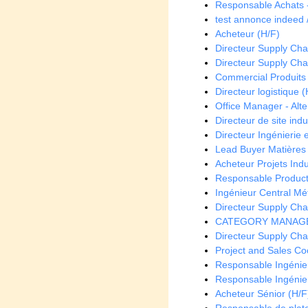
Responsable Achats -
test annonce indeed /
Acheteur (H/F)
Directeur Supply Chain
Directeur Supply Chai
Commercial Produits 
Directeur logistique (
Office Manager - Alt
Directeur de site indus
Directeur Ingénierie e
Lead Buyer Matières
Acheteur Projets Indu
Responsable Product
Ingénieur Central Mé
Directeur Supply Chai
CATEGORY MANAGER
Directeur Supply Chai
Project and Sales Co
Responsable Ingénieri
Responsable Ingénieri
Acheteur Sénior (H/F