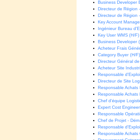
Business Developer 
Directeur de Région 
Directeur de Région 
Key Account Manager
Ingénieur Bureau d'E
Key User WMS (H/F)
Business Developer 
Acheteur Frais Géné
Category Buyer (H/F
Directeur Général de f
Acheteur Site Industr
Responsable d'Exploi
Directeur de Site Log
Responsable Achats 
Responsable Achats F
Chef d'équipe Logist
Expert Cost Engineeri
Responsable Opérati
Chef de Projet - Dém
Responsable d'Exploi
Responsable Achats 