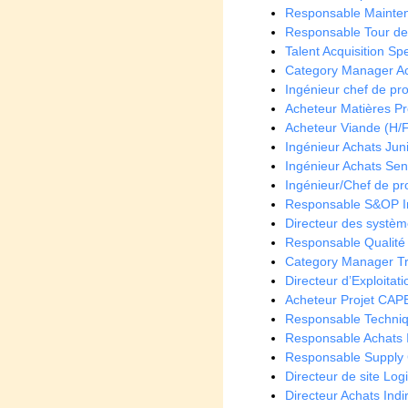
Responsable Mainten
Responsable Tour de 
Talent Acquisition Spe
Category Manager Ach
Ingénieur chef de proj
Acheteur Matières Pr
Acheteur Viande (H/
Ingénieur Achats Juni
Ingénieur Achats Seni
Ingénieur/Chef de pro
Responsable S&OP In
Directeur des systèm
Responsable Qualité
Category Manager Tra
Directeur d’Exploitat
Acheteur Projet CAP
Responsable Techniq
Responsable Achats In
Responsable Supply C
Directeur de site Log
Directeur Achats Ind