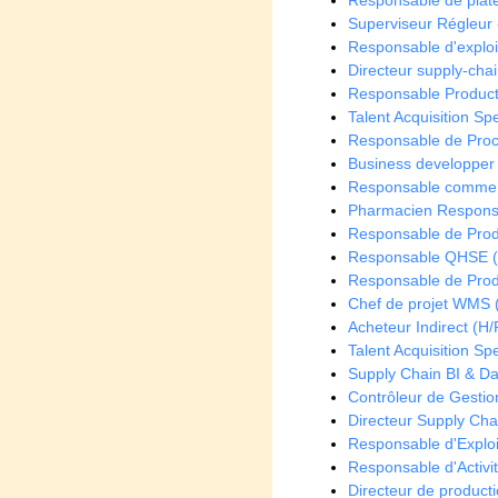
Responsable de plate
Superviseur Régleur 
Responsable d'exploi
Directeur supply-chai
Responsable Producti
Talent Acquisition Spe
Responsable de Proc
Business developper
Responsable commerc
Pharmacien Responsab
Responsable de Produ
Responsable QHSE (
Responsable de Prod
Chef de projet WMS 
Acheteur Indirect (H/
Talent Acquisition Spe
Supply Chain BI & Da
Contrôleur de Gestion
Directeur Supply Cha
Responsable d'Exploi
Responsable d'Activit
Directeur de producti