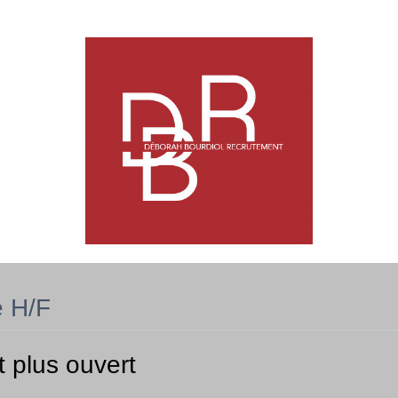
e H/F
t plus ouvert