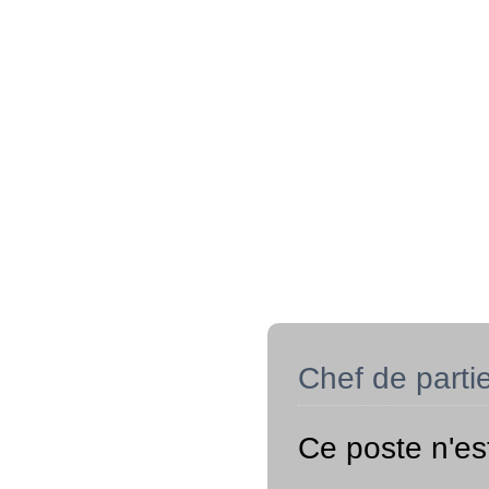
Chef de parti
Ce poste n'es