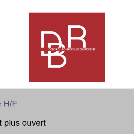
e H/F
t plus ouvert