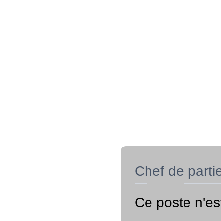
Chef de parti
Ce poste n'es