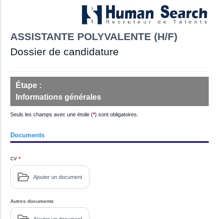
ASSISTANTE POLYVALENTE (H/F)
Dossier de candidature
Étape :
Informations générales
Seuls les champs avec une étoile (
*
) sont obligatoires.
Documents
CV
*
Ajouter un document
Autres documents
Ajouter un document