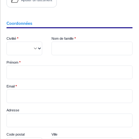
Coordonnées
Civilité
*
Nom de famille
*
Prénom
*
Email
*
Adresse
Code postal
Ville